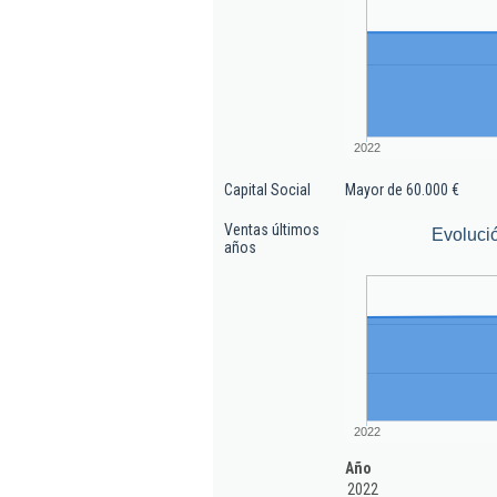
2022
Capital Social
Mayor de 60.000 €
Ventas últimos
Evoluci
años
2022
Año
2022