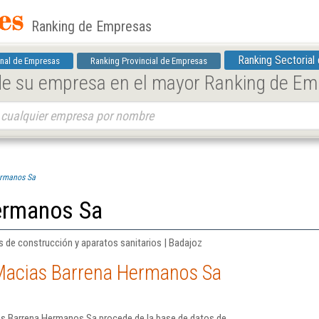
Ranking de Empresas
Ranking Sectorial
nal de Empresas
Ranking Provincial de Empresas
 de su empresa en el mayor Ranking de E
ermanos Sa
ermanos Sa
 de construcción y aparatos sanitarios | Badajoz
Macias Barrena Hermanos Sa
as Barrena Hermanos Sa procede de la base de datos de