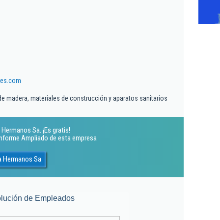
nes.com
e madera, materiales de construcción y aparatos sanitarios
 Hermanos Sa. ¡Es gratis!
 Informe Ampliado de esta empresa
na Hermanos Sa
lución de Empleados