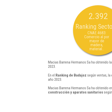
2.392
Ranking Secto
CNAE 4683:
Comercio al por
mayor de
madera,
material...
Macias Barrena Hermanos Sa ha obtenido la
2023.
En el
Ranking de Badajoz
según ventas, la
año 2023.
Macias Barrena Hermanos Sa ha obtenido en 
construcción y aparatos sanitarios
según