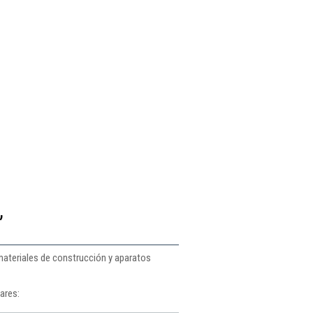
,
materiales de construcción y aparatos
ares: