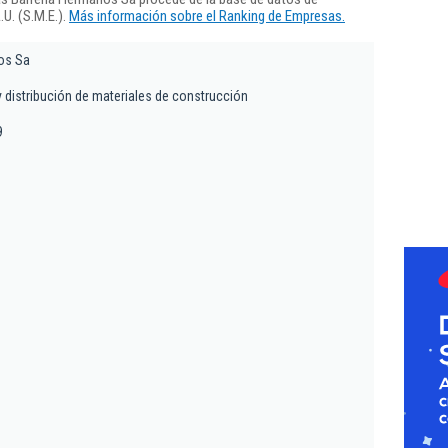
U. (S.M.E.).
Más información sobre el Ranking de Empresas.
os Sa
 distribución de materiales de construcción
9