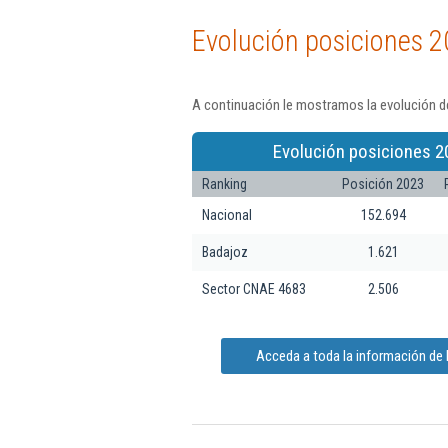
Evolución posiciones 2
A continuación le mostramos la evolución d
Evolución posiciones 2
Ranking
Posición 2023
Nacional
152.694
Badajoz
1.621
Sector CNAE 4683
2.506
Acceda a toda la información d