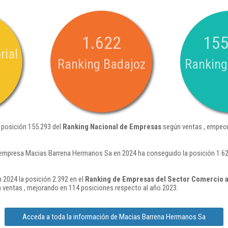
1.622
155
rial
Ranking Badajoz
Ranking
 posición 155.293 del
Ranking Nacional de Empresas
según ventas , empeor
 empresa Macias Barrena Hermanos Sa en 2024 ha conseguido la posición 1.62
2024 la posición 2.392 en el
Ranking de Empresas del Sector Comercio a
 ventas , mejorando en 114 posiciones respecto al año 2023.
Acceda a toda la información de Macias Barrena Hermanos Sa