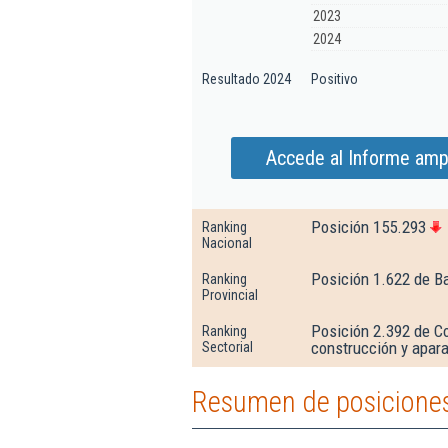
2023
2024
Resultado 2024
Positivo
Accede al Informe amp
Posición 155.293
Ranking
Nacional
Posición 1.622 de B
Ranking
Provincial
Posición 2.392 de C
Ranking
construcción y apara
Sectorial
Resumen de posicione