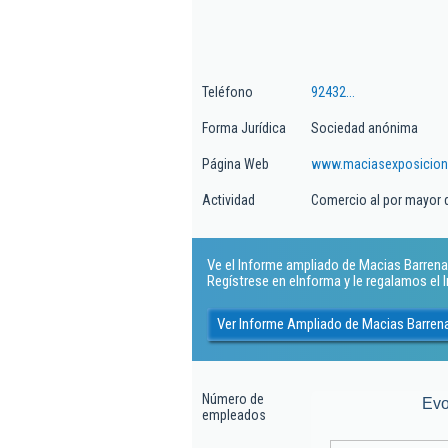
Teléfono
92432...
Forma Jurídica
Sociedad anónima
Página Web
www.maciasexposicio
Actividad
Comercio al por mayor d
Ve el Informe ampliado de Macias Barrena
Regístrese en eInforma y le regalamos el
Ver Informe Ampliado de Macias Barre
Número de
Evo
empleados