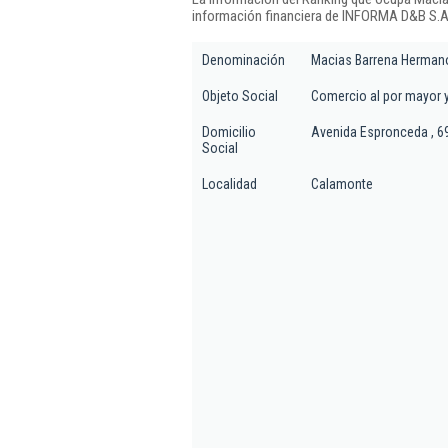
información financiera de INFORMA D&B S.A.
Denominación
Macias Barrena Herman
Objeto Social
Comercio al por mayor y
Domicilio
Avenida Espronceda , 6
Social
Localidad
Calamonte