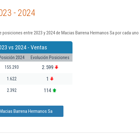
023 - 2024
e posiciones entre 2023 y 2024 de Macias Barrena Hermanos Sa por cada uno 
023 vs 2024 - Ventas
Posición 2024
Evolución Posiciones
2.599
155.293
1
1.622
114
2.392
e Macias Barrena Hermanos Sa