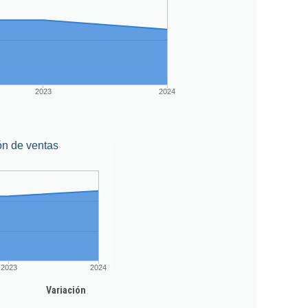
2023
2024
ón de ventas
2023
2024
Variación