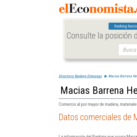
Ranking Nacio
Consulte la posición
Buscar:
Directorio Ranking Empresas
Macias Barrena H
Macias Barrena H
Comercio al por mayor de madera, materiales
Datos comerciales de 
La información del Ranking que ocupa Maci