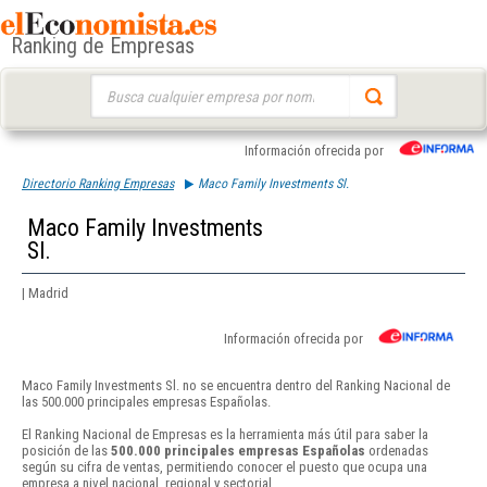
Ranking de Empresas
Buscar:
Información ofrecida por
Directorio Ranking Empresas
Maco Family Investments Sl.
Maco Family Investments
Sl.
| Madrid
Información ofrecida por
Maco Family Investments Sl. no se encuentra dentro del Ranking Nacional de
las 500.000 principales empresas Españolas.
El Ranking Nacional de Empresas es la herramienta más útil para saber la
posición de las
500.000 principales empresas Españolas
ordenadas
según su cifra de ventas, permitiendo conocer el puesto que ocupa una
empresa a nivel nacional, regional y sectorial.