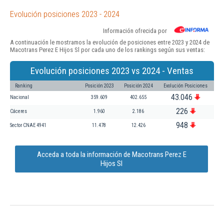
Evolución posiciones 2023 - 2024
Información ofrecida por
A continuación le mostramos la evolución de posiciones entre 2023 y 2024 de
Macotrans Perez E Hijos Sl por cada uno de los rankings según sus ventas:
Evolución posiciones 2023 vs 2024 - Ventas
Ranking
Posición 2023
Posición 2024
Evolución Posiciones
43.046
Nacional
359.609
402.655
226
Cáceres
1.960
2.186
948
Sector CNAE 4941
11.478
12.426
Acceda a toda la información de Macotrans Perez E
Hijos Sl