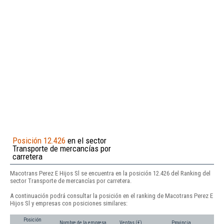
Posición 12.426
en el sector
Transporte de mercancías por
carretera
Macotrans Perez E Hijos Sl se encuentra en la posición 12.426 del Ranking del
sector Transporte de mercancías por carretera.
A continuación podrá consultar la posición en el ranking de Macotrans Perez E
Hijos Sl y empresas con posiciones similares:
Posición
Nombre de la empresa
Ventas (€)
Provincia