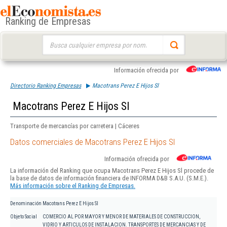
Ranking de Empresas
Buscar:
Información ofrecida por
Directorio Ranking Empresas
Macotrans Perez E Hijos Sl
Macotrans Perez E Hijos Sl
Transporte de mercancías por carretera | Cáceres
Datos comerciales de Macotrans Perez E Hijos Sl
Información ofrecida por
La información del Ranking que ocupa Macotrans Perez E Hijos Sl procede de
la base de datos de información financiera de INFORMA D&B S.A.U. (S.M.E.).
Más información sobre el Ranking de Empresas.
Denominación
Macotrans Perez E Hijos Sl
Objeto Social
COMERCIO AL POR MAYOR Y MENOR DE MATERIALES DE CONSTRUCCION,
VIDRIO Y ARTICULOS DE INSTALACION. TRANSPORTES DE MERCANCIAS Y DE