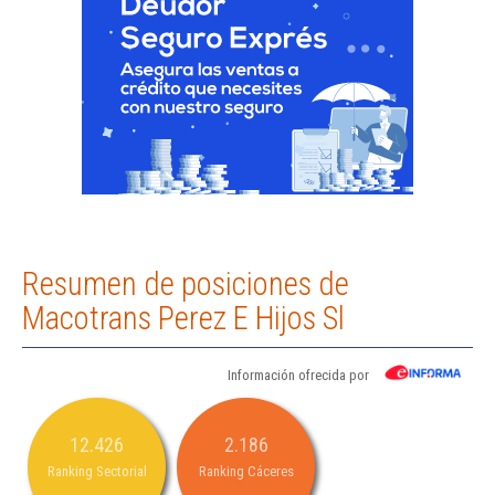
Resumen de posiciones de
Macotrans Perez E Hijos Sl
Información ofrecida por
12.426
2.186
Ranking Sectorial
Ranking Cáceres