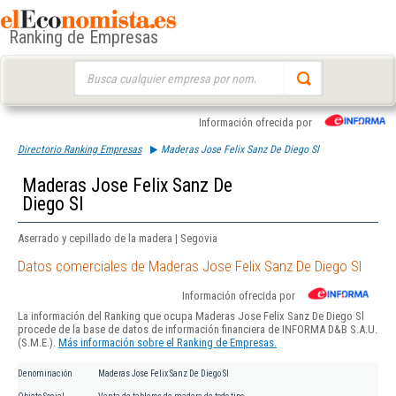
Ranking de Empresas
Buscar:
Información ofrecida por
Directorio Ranking Empresas
Maderas Jose Felix Sanz De Diego Sl
Maderas Jose Felix Sanz De
Diego Sl
Aserrado y cepillado de la madera | Segovia
Datos comerciales de Maderas Jose Felix Sanz De Diego Sl
Información ofrecida por
La información del Ranking que ocupa Maderas Jose Felix Sanz De Diego Sl
procede de la base de datos de información financiera de INFORMA D&B S.A.U.
(S.M.E.).
Más información sobre el Ranking de Empresas.
Denominación
Maderas Jose Felix Sanz De Diego Sl