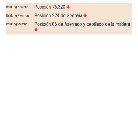
Posición 76.320
Ranking Nacional
Posición 274 de Segovia
Ranking Provincial
Posición 86 de Aserrado y cepillado de la madera
Ranking Sectorial