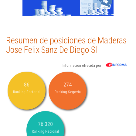
Resumen de posiciones de Maderas
Jose Felix Sanz De Diego Sl
Información ofrecida por
86
274
Ranking Sectorial
Ranking Segovia
76.320
Ranking Nacional