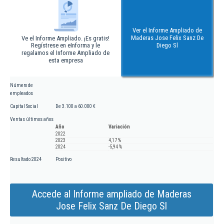
Ver el Informe Ampliado de
Maderas Jose Felix Sanz De
Ve el Informe Ampliado. ¡Es gratis!
Regístrese en eInforma y le
Diego Sl
regalamos el Informe Ampliado de
esta empresa
Número de
empleados
Capital Social
De 3.100 a 60.000 €
Ventas últimos años
Año
Variación
2022
2023
4,17 %
2024
-5,94 %
Resultado 2024
Positivo
Accede al Informe ampliado de Maderas
Jose Felix Sanz De Diego Sl