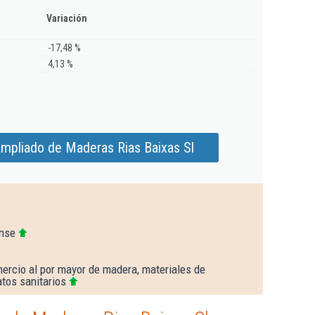
Variación
-17,48 %
4,13 %
ampliado de Maderas Rias Baixas Sl
ense
ercio al por mayor de madera, materiales de
tos sanitarios