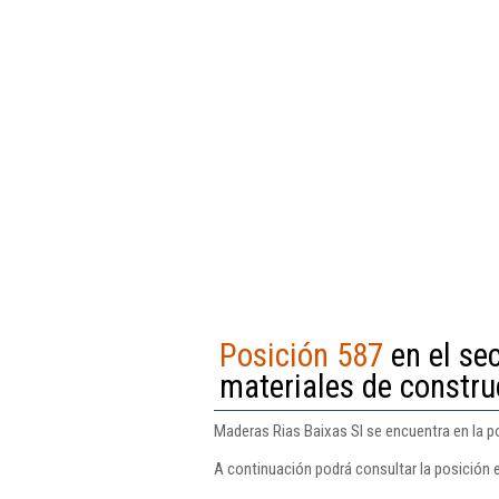
Posición 587
en el se
materiales de constru
Maderas Rias Baixas Sl se encuentra en la p
A continuación podrá consultar la posición 