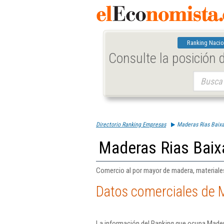
Ranking Nacio
Consulte la posición
Buscar:
Directorio Ranking Empresas
Maderas Rias Baixa
Maderas Rias Baix
Comercio al por mayor de madera, materiales
Datos comerciales de M
La información del Ranking que ocupa Mader