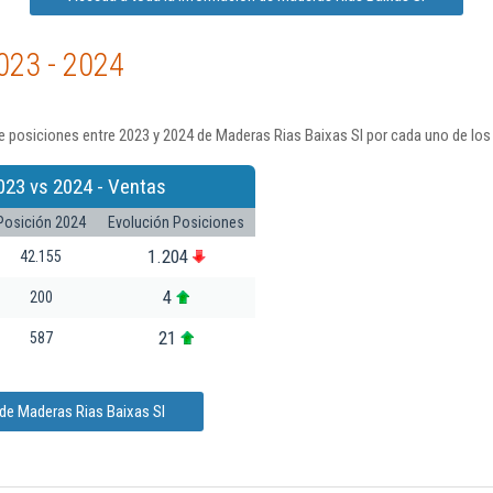
023 - 2024
 posiciones entre 2023 y 2024 de Maderas Rias Baixas Sl por cada uno de los
023 vs 2024 - Ventas
Posición 2024
Evolución Posiciones
1.204
42.155
4
200
21
587
de Maderas Rias Baixas Sl