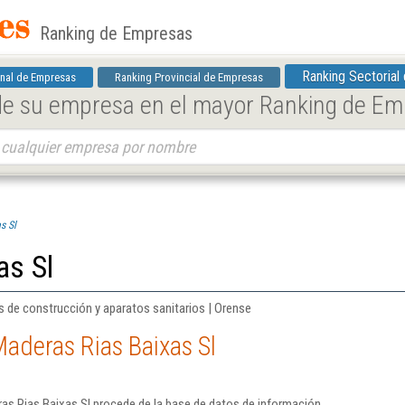
Ranking de Empresas
Ranking Sectorial
nal de Empresas
Ranking Provincial de Empresas
 de su empresa en el mayor Ranking de E
s Sl
as Sl
 de construcción y aparatos sanitarios | Orense
aderas Rias Baixas Sl
as Rias Baixas Sl procede de la base de datos de información