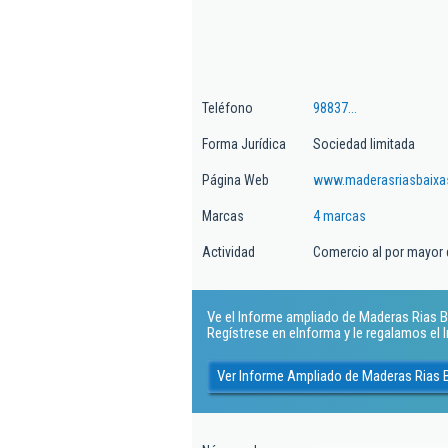
Teléfono
98837...
Forma Jurídica
Sociedad limitada
Página Web
www.maderasriasbaix
Marcas
4 marcas
Actividad
Comercio al por mayor 
Ve el Informe ampliado de Maderas Rias Bai
Regístrese en eInforma y le regalamos el
Ver Informe Ampliado de Maderas Rias B