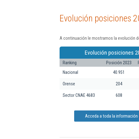
Evolución posiciones 2
A continuación le mostramos la evolución de
Evolución posiciones 2
Ranking
Posición 2023
Nacional
40.951
Orense
204
Sector CNAE 4683
608
Acceda a toda la información 