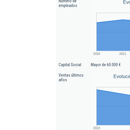
Número de
Ev
empleados
2020
2021
Capital Social
Mayor de 60.000 €
Ventas últimos
Evoluci
años
2022