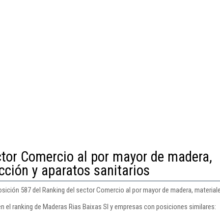
ctor Comercio al por mayor de madera,
cción y aparatos sanitarios
osición 587 del Ranking del sector Comercio al por mayor de madera, materiale
en el ranking de Maderas Rias Baixas Sl y empresas con posiciones similares: