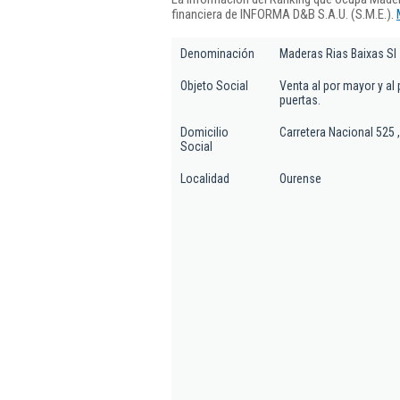
financiera de INFORMA D&B S.A.U. (S.M.E.).
Denominación
Maderas Rias Baixas Sl
Objeto Social
Venta al por mayor y al 
puertas.
Domicilio
Carretera Nacional 525 
Social
Localidad
Ourense