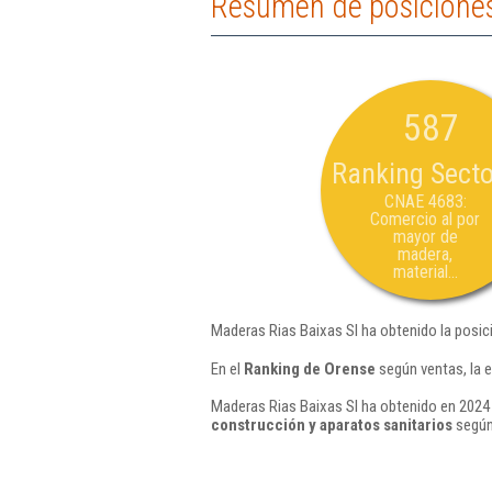
Resumen de posiciones
587
Ranking Secto
CNAE 4683:
Comercio al por
mayor de
madera,
material...
Maderas Rias Baixas Sl ha obtenido la posic
En el
Ranking de Orense
según ventas, la 
Maderas Rias Baixas Sl ha obtenido en 2024 
construcción y aparatos sanitarios
según