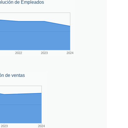
olución de Empleados
2022
2023
2024
ón de ventas
2023
2024