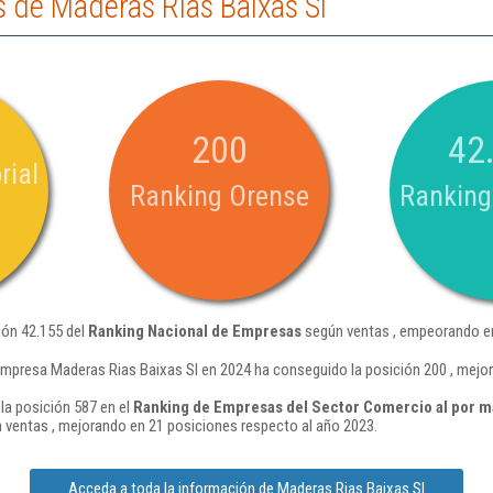
 de Maderas Rias Baixas Sl
200
42
rial
Ranking Orense
Ranking
ión 42.155 del
Ranking Nacional de Empresas
según ventas , empeorando en
empresa Maderas Rias Baixas Sl en 2024 ha conseguido la posición 200 , mejor
la posición 587 en el
Ranking de Empresas del Sector Comercio al por m
 ventas , mejorando en 21 posiciones respecto al año 2023.
Acceda a toda la información de Maderas Rias Baixas Sl