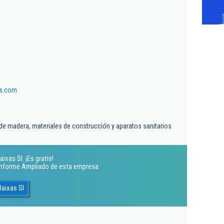
as.com
de madera, materiales de construcción y aparatos sanitarios
xas Sl. ¡Es gratis!
 Informe Ampliado de esta empresa
aixas Sl