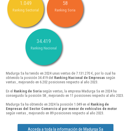
1.049
58
Ranking Sectorial
Ranking Soria
34.419
Ranking Nacional
Madurga Sa ha tenido en 2024 unas ventas de 7.131.270 €, por lo cual ha
obtenido la posición 34.419 del
Ranking Nacional de Empresas
según
ventas , mejorando en 6.202 posiciones respecto al año 2023.
En el
Ranking de Soria
según ventas, la empresa Madurga Sa en 2024 ha
conseguido la posición 58 , mejorando en 11 posiciones respecto al año 2023.
Madurga Sa ha obtenido en 2024 la posición 1.049 en el
Ranking de
Empresas del Sector Comercio al por menor de vehículos de motor
según ventas , mejorando en 89 posiciones respecto al año 2023.
Acceda a toda la información de Madurga Sa