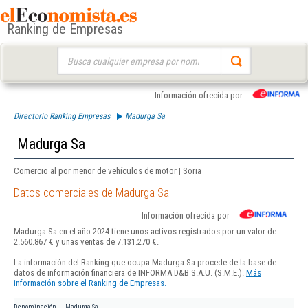
Ranking de Empresas
Buscar:
Información ofrecida por
Directorio Ranking Empresas
Madurga Sa
Madurga Sa
Comercio al por menor de vehículos de motor | Soria
Datos comerciales de Madurga Sa
Información ofrecida por
Madurga Sa en el año 2024 tiene unos activos registrados por un valor de
2.560.867 € y unas ventas de 7.131.270 €.
La información del Ranking que ocupa Madurga Sa procede de la base de
datos de información financiera de INFORMA D&B S.A.U. (S.M.E.).
Más
información sobre el Ranking de Empresas.
Denominación
Madurga Sa