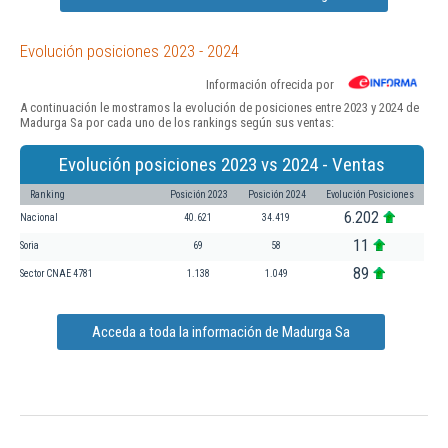
Evolución posiciones 2023 - 2024
Información ofrecida por
A continuación le mostramos la evolución de posiciones entre 2023 y 2024 de
Madurga Sa por cada uno de los rankings según sus ventas:
Evolución posiciones 2023 vs 2024 - Ventas
Ranking
Posición 2023
Posición 2024
Evolución Posiciones
6.202
Nacional
40.621
34.419
11
Soria
69
58
89
Sector CNAE 4781
1.138
1.049
Acceda a toda la información de Madurga Sa