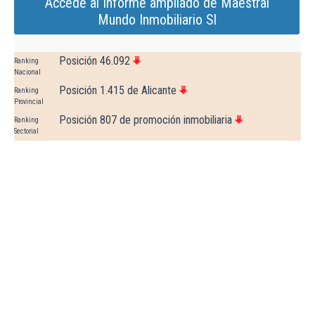
Accede al Informe ampliado de Maestral
Mundo Inmobiliario Sl
Posición 46.092
Ranking
Nacional
Posición 1.415 de Alicante
Ranking
Provincial
Posición 807 de promoción inmobiliaria
Ranking
Sectorial