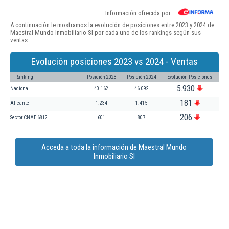
Información ofrecida por
A continuación le mostramos la evolución de posiciones entre 2023 y 2024 de
Maestral Mundo Inmobiliario Sl por cada uno de los rankings según sus
ventas:
Evolución posiciones 2023 vs 2024 - Ventas
Ranking
Posición 2023
Posición 2024
Evolución Posiciones
5.930
Nacional
40.162
46.092
181
Alicante
1.234
1.415
206
Sector CNAE 6812
601
807
Acceda a toda la información de Maestral Mundo
Inmobiliario Sl