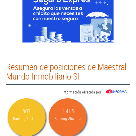
Resumen de posiciones de Maestral
Mundo Inmobiliario Sl
Información ofrecida por
807
1.415
Ranking Sectorial
Ranking Alicante