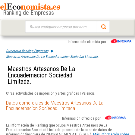
Ranking de Empresas
Buscar:
Información ofrecida por
Directorio Ranking Empresas
Maestros Artesanos De La Encuadernacion Sociedad Limitada.
Maestros Artesanos De La
Encuadernacion Sociedad
Limitada.
Otras actividades de impresión y artes gráficas | Valencia
Datos comerciales de Maestros Artesanos De La
Encuadernacion Sociedad Limitada.
Información ofrecida por
La información del Ranking que ocupa Maestros Artesanos De La
Encuadernacion Sociedad Limitada. procede de la base de datos de
información financiera de INFORMA D&B S.A.U. (S.M.E.).
Más información sobre