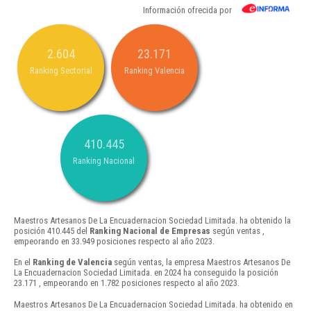
Información ofrecida por
2.604
23.171
Ranking Sectorial
Ranking Valencia
410.445
Ranking Nacional
Maestros Artesanos De La Encuadernacion Sociedad Limitada. ha obtenido la
posición 410.445 del
Ranking Nacional de Empresas
según ventas ,
empeorando en 33.949 posiciones respecto al año 2023.
En el
Ranking de Valencia
según ventas, la empresa Maestros Artesanos De
La Encuadernacion Sociedad Limitada. en 2024 ha conseguido la posición
23.171 , empeorando en 1.782 posiciones respecto al año 2023.
Maestros Artesanos De La Encuadernacion Sociedad Limitada. ha obtenido en