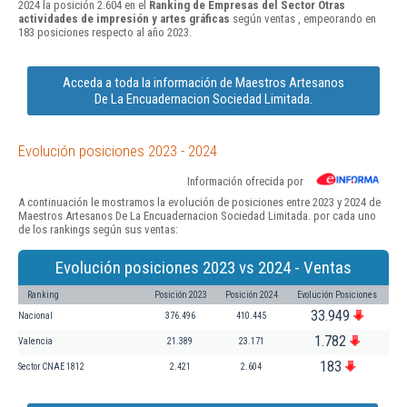
2024 la posición 2.604 en el
Ranking de Empresas del Sector Otras
actividades de impresión y artes gráficas
según ventas , empeorando en
183 posiciones respecto al año 2023.
Acceda a toda la información de Maestros Artesanos
De La Encuadernacion Sociedad Limitada.
Evolución posiciones 2023 - 2024
Información ofrecida por
A continuación le mostramos la evolución de posiciones entre 2023 y 2024 de
Maestros Artesanos De La Encuadernacion Sociedad Limitada. por cada uno
de los rankings según sus ventas:
Evolución posiciones 2023 vs 2024 - Ventas
Ranking
Posición 2023
Posición 2024
Evolución Posiciones
33.949
Nacional
376.496
410.445
1.782
Valencia
21.389
23.171
183
Sector CNAE 1812
2.421
2.604