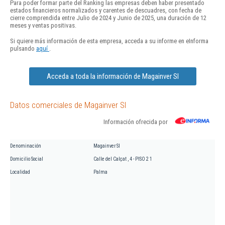
Para poder formar parte del Ranking las empresas deben haber presentado
estados financieros normalizados y carentes de descuadres, con fecha de
cierre comprendida entre Julio de 2024 y Junio de 2025, una duración de 12
meses y ventas positivas.
Si quiere más información de esta empresa, acceda a su informe en eInforma
pulsando
aquí
.
Acceda a toda la información de Magainver Sl
Datos comerciales de Magainver Sl
Información ofrecida por
Denominación
Magainver Sl
Domicilio Social
Calle del Calçat , 4 - PISO 2 1
Localidad
Palma