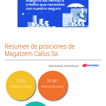
Resumen de posiciones de
Magatzem Callus Sa
Información ofrecida por
2.200
30.461
Ranking Sectorial
Ranking Barcelona