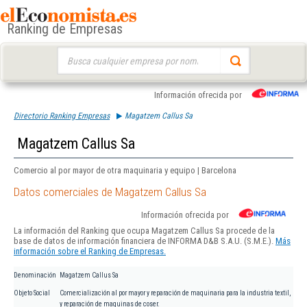
Ranking de Empresas
Buscar:
Información ofrecida por
Directorio Ranking Empresas
Magatzem Callus Sa
Magatzem Callus Sa
Comercio al por mayor de otra maquinaria y equipo | Barcelona
Datos comerciales de Magatzem Callus Sa
Información ofrecida por
La información del Ranking que ocupa Magatzem Callus Sa procede de la
base de datos de información financiera de INFORMA D&B S.A.U. (S.M.E.).
Más
información sobre el Ranking de Empresas.
Denominación
Magatzem Callus Sa
Objeto Social
Comercialización al por mayor y reparación de maquinaria para la industria textil,
y reparación de maquinas de coser.