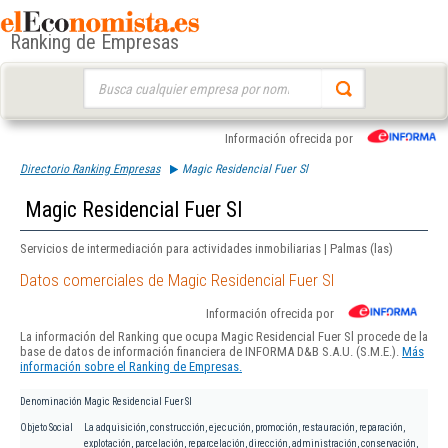
Ranking de Empresas
Buscar:
Información ofrecida por
Directorio Ranking Empresas
Magic Residencial Fuer Sl
Magic Residencial Fuer Sl
Servicios de intermediación para actividades inmobiliarias | Palmas (las)
Datos comerciales de Magic Residencial Fuer Sl
Información ofrecida por
La información del Ranking que ocupa Magic Residencial Fuer Sl procede de la
base de datos de información financiera de INFORMA D&B S.A.U. (S.M.E.).
Más
información sobre el Ranking de Empresas.
Denominación
Magic Residencial Fuer Sl
Objeto Social
La adquisición, construcción, ejecución, promoción, restauración, reparación,
explotación, parcelación, reparcelación, dirección, administración, conservación,