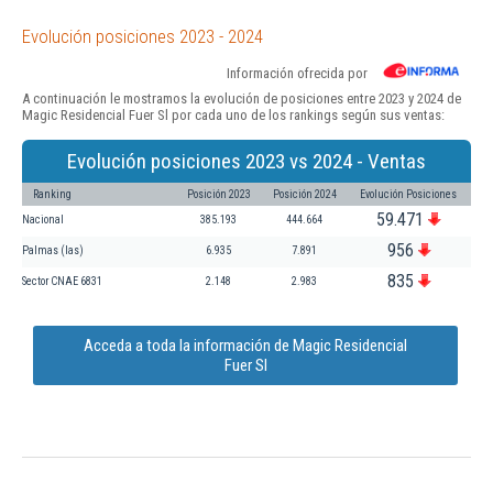
Evolución posiciones 2023 - 2024
Información ofrecida por
A continuación le mostramos la evolución de posiciones entre 2023 y 2024 de
Magic Residencial Fuer Sl por cada uno de los rankings según sus ventas:
Evolución posiciones 2023 vs 2024 - Ventas
Ranking
Posición 2023
Posición 2024
Evolución Posiciones
59.471
Nacional
385.193
444.664
956
Palmas (las)
6.935
7.891
835
Sector CNAE 6831
2.148
2.983
Acceda a toda la información de Magic Residencial
Fuer Sl