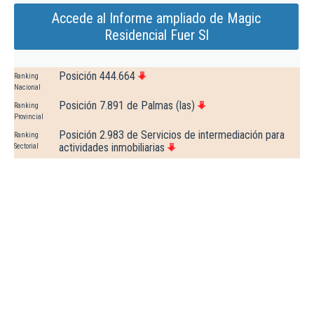
Accede al Informe ampliado de Magic
Residencial Fuer Sl
Posición 444.664
Ranking
Nacional
Posición 7.891 de Palmas (las)
Ranking
Provincial
Posición 2.983 de Servicios de intermediación para
Ranking
actividades inmobiliarias
Sectorial