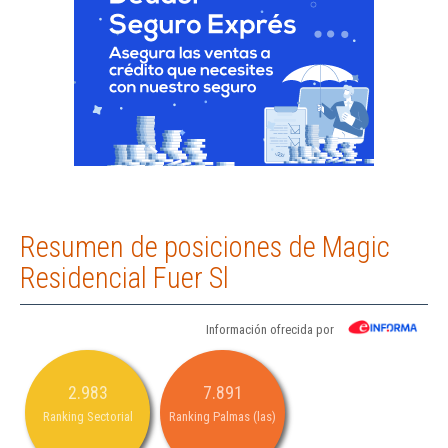
Resumen de posiciones de Magic
Residencial Fuer Sl
Información ofrecida por
2.983
7.891
Ranking Sectorial
Ranking Palmas (las)