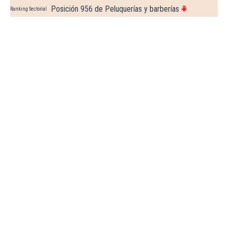
Posición 956 de Peluquerías y barberías
Ranking Sectorial