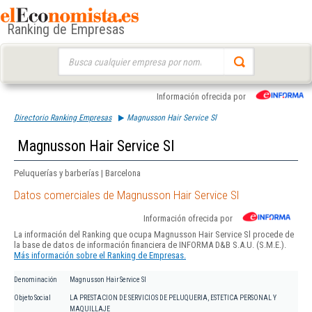
Ranking de Empresas
Buscar:
Información ofrecida por
Directorio Ranking Empresas
Magnusson Hair Service Sl
Magnusson Hair Service Sl
Peluquerías y barberías | Barcelona
Datos comerciales de Magnusson Hair Service Sl
Información ofrecida por
La información del Ranking que ocupa Magnusson Hair Service Sl procede de
la base de datos de información financiera de INFORMA D&B S.A.U. (S.M.E.).
Más información sobre el Ranking de Empresas.
Denominación
Magnusson Hair Service Sl
Objeto Social
LA PRESTACION DE SERVICIOS DE PELUQUERIA, ESTETICA PERSONAL Y
MAQUILLAJE