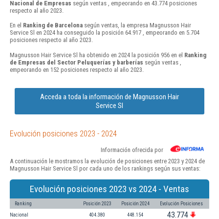
Nacional de Empresas
según ventas , empeorando en 43.774 posiciones
respecto al año 2023.
En el
Ranking de Barcelona
según ventas, la empresa Magnusson Hair
Service Sl en 2024 ha conseguido la posición 64.917 , empeorando en 5.704
posiciones respecto al año 2023.
Magnusson Hair Service Sl ha obtenido en 2024 la posición 956 en el
Ranking
de Empresas del Sector Peluquerías y barberías
según ventas ,
empeorando en 152 posiciones respecto al año 2023.
Acceda a toda la información de Magnusson Hair
Service Sl
Evolución posiciones 2023 - 2024
Información ofrecida por
A continuación le mostramos la evolución de posiciones entre 2023 y 2024 de
Magnusson Hair Service Sl por cada uno de los rankings según sus ventas:
Evolución posiciones 2023 vs 2024 - Ventas
Ranking
Posición 2023
Posición 2024
Evolución Posiciones
43.774
Nacional
404.380
448.154