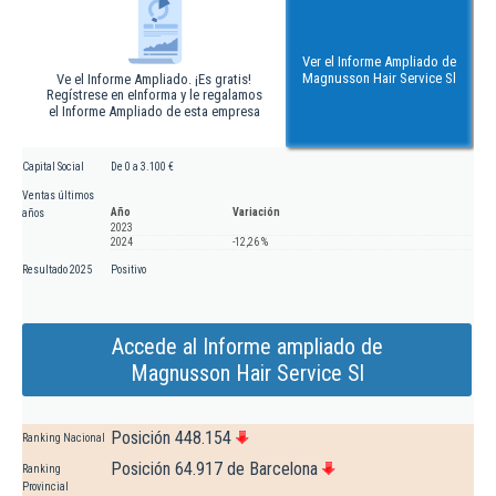
Ver el Informe Ampliado de
Magnusson Hair Service Sl
Ve el Informe Ampliado. ¡Es gratis!
Regístrese en eInforma y le regalamos
el Informe Ampliado de esta empresa
Capital Social
De 0 a 3.100 €
Ventas últimos
Año
Variación
años
2023
2024
-12,26 %
Resultado 2025
Positivo
Accede al Informe ampliado de
Magnusson Hair Service Sl
Posición 448.154
Ranking Nacional
Posición 64.917 de Barcelona
Ranking
Provincial