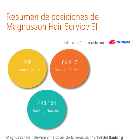
Resumen de posiciones de
Magnusson Hair Service Sl
Información ofrecida por
956
64.917
Ranking Sectorial
Ranking Barcelona
448.154
Ranking Nacional
Magnusson Hair Service Sl ha obtenido la posición 448.154 del
Ranking