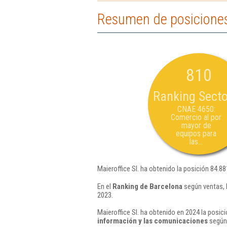
Resumen de posiciones 
810
Ranking Secto
CNAE 4650:
Comercio al por
mayor de
equipos para
las...
Maieroffice Sl. ha obtenido la posición 84.88
En el
Ranking de Barcelona
según ventas, 
2023.
Maieroffice Sl. ha obtenido en 2024 la posic
información y las comunicaciones
según 