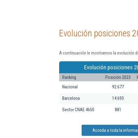
Evolución posiciones 2
A continuación le mostramos la evolución de
Evolución posiciones 2
Ranking
Posición 2023
Nacional
92.677
Barcelona
14.693
Sector CNAE 4650
881
Acceda a toda la informac