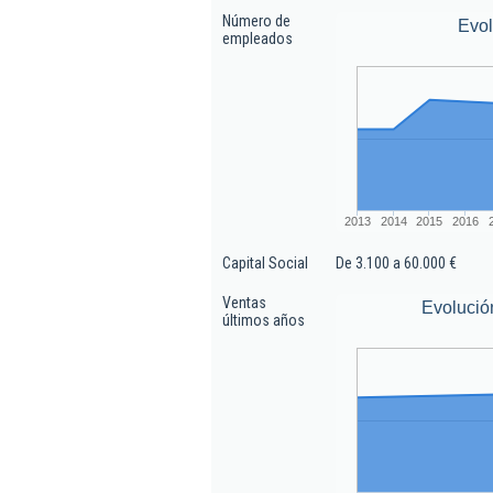
Número de
Evo
empleados
2013
2014
2015
2016
Capital Social
De 3.100 a 60.000 €
Ventas
Evolució
últimos años