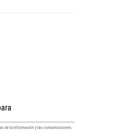
para
ías de la información y las comunicaciones.