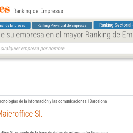
Ranking de Empresas
Ranking Sectorial
nal de Empresas
Ranking Provincial de Empresas
 de su empresa en el mayor Ranking de E
ecnologías de la información y las comunicaciones | Barcelona
ieroffice Sl.
ffice Sl. procede de la base de datos de información financiera