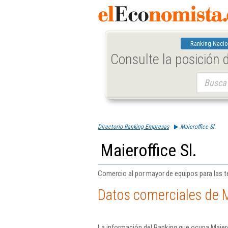
Ranking Nacio
Consulte la posición
Buscar:
Directorio Ranking Empresas
Maieroffice Sl.
Maieroffice Sl.
Comercio al por mayor de equipos para las t
Datos comerciales de Ma
La información del Ranking que ocupa Maiero