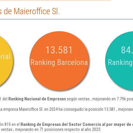
de Maieroffice Sl.
13.581
84
rial
Ranking Barcelona
Ranking
1 del
Ranking Nacional de Empresas
según ventas , mejorando en 7.796 pos
la empresa Maieroffice Sl. en 2024 ha conseguido la posición 13.581 , mejoran
ión 810 en el
Ranking de Empresas del Sector Comercio al por mayor de e
ventas , mejorando en 71 posiciones respecto al año 2023.