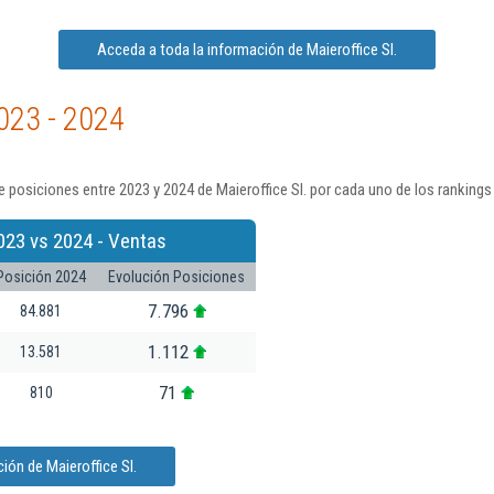
Acceda a toda la información de Maieroffice Sl.
023 - 2024
 posiciones entre 2023 y 2024 de Maieroffice Sl. por cada uno de los rankings
023 vs 2024 - Ventas
Posición 2024
Evolución Posiciones
7.796
84.881
1.112
13.581
71
810
ión de Maieroffice Sl.