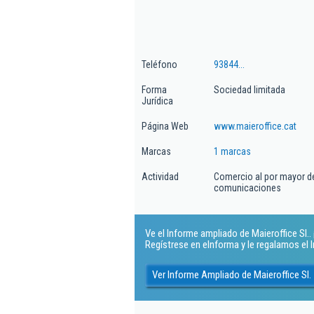
Teléfono
93844...
Forma
Sociedad limitada
Jurídica
Página Web
www.maieroffice.cat
Marcas
1 marcas
Actividad
Comercio al por mayor de
comunicaciones
Ve el Informe ampliado de Maieroffice Sl.. 
Regístrese en eInforma y le regalamos el
Ver Informe Ampliado de Maieroffice Sl.