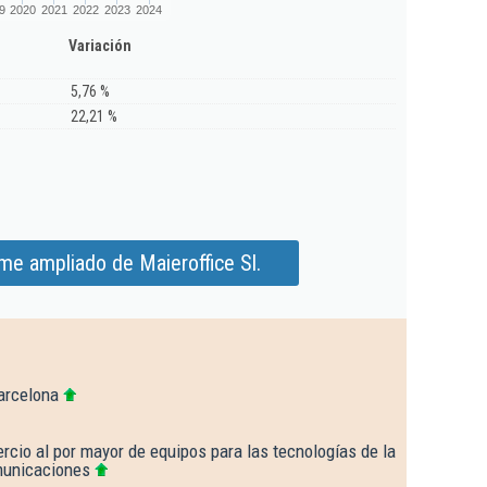
9
2020
2021
2022
2023
2024
Variación
5,76 %
22,21 %
me ampliado de Maieroffice Sl.
arcelona
cio al por mayor de equipos para las tecnologías de la
municaciones