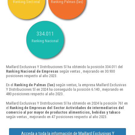
Ranking Sectorial
Ranking Palmas (las)
334.011
Ranking Nacional
Maillard Exclusivas Y Distribuciones Sl ha obtenido la posición 334.011 del
Ranking Nacional de Empresas
según ventas , mejorando en 30.930
posiciones respecto al año 2023.
En el
Ranking de Palmas (las)
según ventas, la empresa Maillard Exclusivas
Y Distribuciones Sl en 2024 ha conseguido la posición 6.140 , mejorando en
480 posiciones respecto al año 2023.
Maillard Exclusivas Y Distribuciones Sl ha obtenido en 2024 la posición 761 en
el
Ranking de Empresas del Sector Actividades de intermediarios del
comercio al por mayor de productos alimenticios, bebidas y tabaco
según ventas , mejorando en 47 posiciones respecto al año 2023.
Acceda a toda la información de Maillard Exclusivas Y