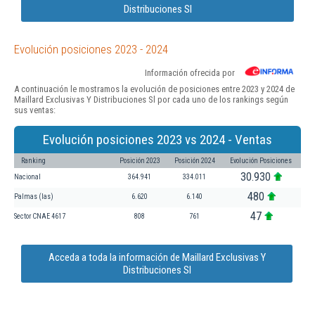
Distribuciones Sl
Evolución posiciones 2023 - 2024
Información ofrecida por
A continuación le mostramos la evolución de posiciones entre 2023 y 2024 de
Maillard Exclusivas Y Distribuciones Sl por cada uno de los rankings según
sus ventas:
Evolución posiciones 2023 vs 2024 - Ventas
Ranking
Posición 2023
Posición 2024
Evolución Posiciones
30.930
Nacional
364.941
334.011
480
Palmas (las)
6.620
6.140
47
Sector CNAE 4617
808
761
Acceda a toda la información de Maillard Exclusivas Y
Distribuciones Sl