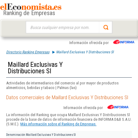
Ranking de Empresas
Buscar:
Información ofrecida por
Directorio Ranking Empresas
Maillard Exclusivas Y Distribuciones Sl
Maillard Exclusivas Y
Distribuciones Sl
Actividades de intermediarios del comercio al por mayor de productos
alimenticios, bebidas y tabaco | Palmas (las)
Datos comerciales de Maillard Exclusivas Y Distribuciones Sl
Información ofrecida por
La información del Ranking que ocupa Maillard Exclusivas Y Distribuciones Sl
procede de la base de datos de información financiera de INFORMA D&B S.A.U.
(S.M.E.).
Más información sobre el Ranking de Empresas.
Denominación
Maillard Exclusivas Y Distribuciones Sl