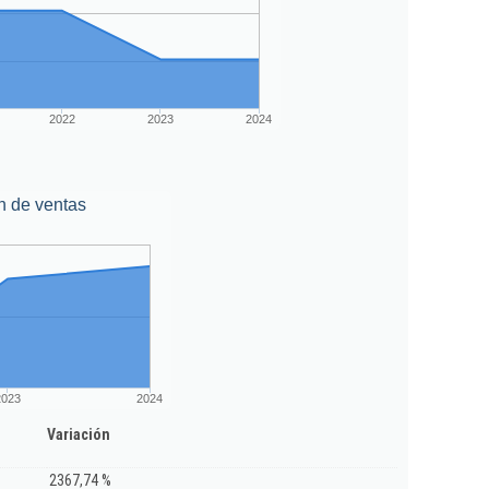
2022
2023
2024
n de ventas
2023
2024
Variación
2367,74 %