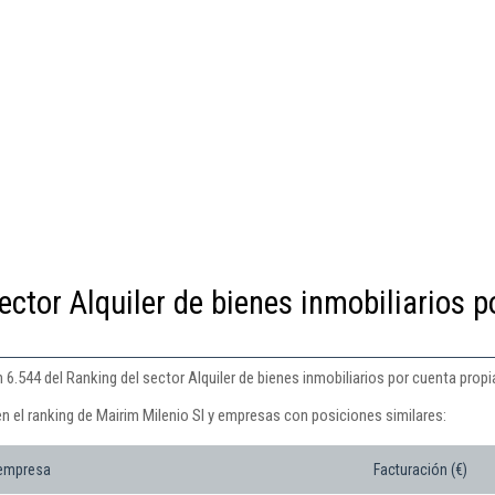
ector Alquiler de bienes inmobiliarios p
 6.544 del Ranking del sector Alquiler de bienes inmobiliarios por cuenta propi
n el ranking de Mairim Milenio Sl y empresas con posiciones similares:
 empresa
Facturación (€)