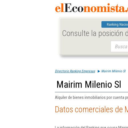
Ranking Nacio
Consulte la posición
Buscar:
Directorio Ranking Empresas
Mairim Milenio Sl
Mairim Milenio Sl
Alquiler de bienes inmobiliarios por cuenta p
Datos comerciales de M
La información del Ranking que ocupa Mairim