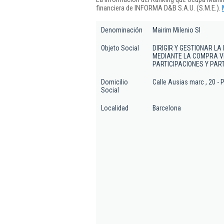
financiera de INFORMA D&B S.A.U. (S.M.E.).
Denominación
Mairim Milenio Sl
Objeto Social
DIRIGIR Y GESTIONAR LA
MEDIANTE LA COMPRA VE
PARTICIPACIONES Y PART
Domicilio
Calle Ausias marc , 20 - P
Social
Localidad
Barcelona