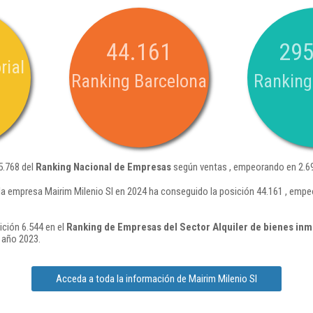
44.161
295
rial
Ranking Barcelona
Ranking
5.768 del
Ranking Nacional de Empresas
según ventas , empeorando en 2.69
la empresa Mairim Milenio Sl en 2024 ha conseguido la posición 44.161 , emp
ición 6.544 en el
Ranking de Empresas del Sector Alquiler de bienes inmo
 año 2023.
Acceda a toda la información de Mairim Milenio Sl