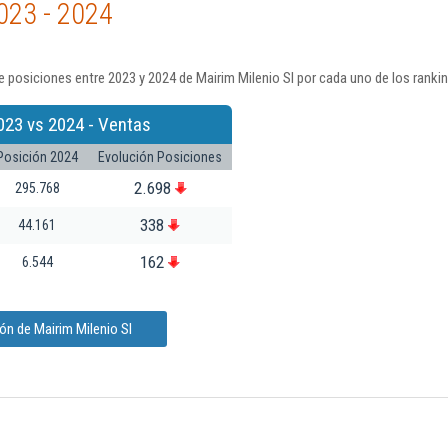
023 - 2024
 posiciones entre 2023 y 2024 de Mairim Milenio Sl por cada uno de los ranki
023 vs 2024 - Ventas
Posición 2024
Evolución Posiciones
2.698
295.768
338
44.161
162
6.544
ón de Mairim Milenio Sl