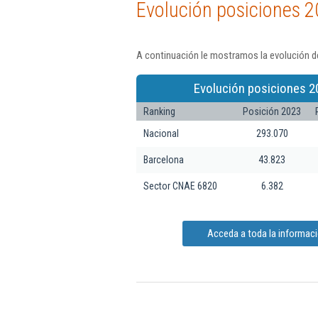
Evolución posiciones 2
A continuación le mostramos la evolución de
Evolución posiciones 2
Ranking
Posición 2023
Nacional
293.070
Barcelona
43.823
Sector CNAE 6820
6.382
Acceda a toda la informaci