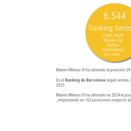
6.544
Ranking Secto
CNAE 6820:
Alquiler de
bienes
inmobiliarios
por cuen...
Mairim Milenio Sl ha obtenido la posición 29
En el
Ranking de Barcelona
según ventas, 
2023.
Mairim Milenio Sl ha obtenido en 2024 la pos
, empeorando en 162 posiciones respecto al