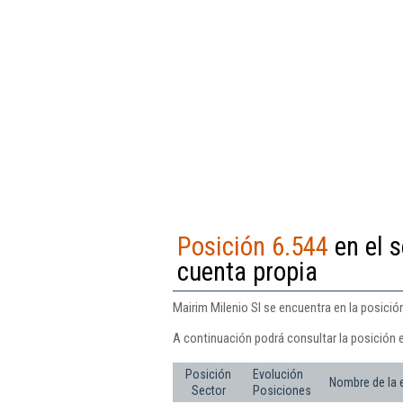
Posición 6.544
en el s
cuenta propia
Mairim Milenio Sl se encuentra en la posición
A continuación podrá consultar la posición e
Posición
Evolución
Nombre de la
Sector
Posiciones