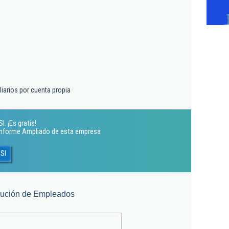
liarios por cuenta propia
. ¡Es gratis!
 Informe Ampliado de esta empresa
 Sl
lución de Empleados