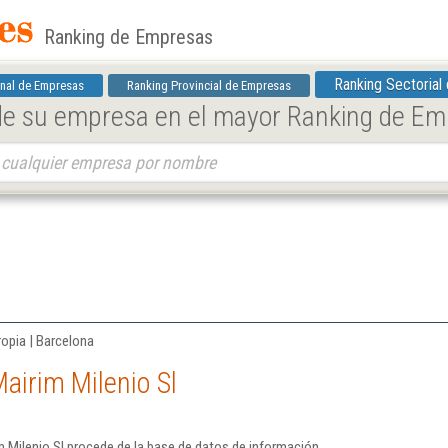
Ranking de Empresas
Ranking Sectorial
nal de Empresas
Ranking Provincial de Empresas
 de su empresa en el mayor Ranking de E
ropia | Barcelona
airim Milenio Sl
 Milenio Sl procede de la base de datos de información