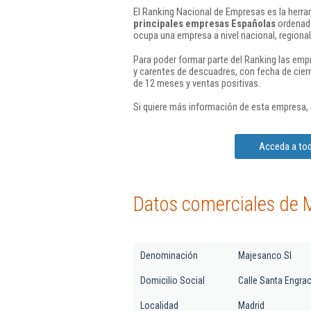
El Ranking Nacional de Empresas es la herram
principales empresas Españolas
ordenada
ocupa una empresa a nivel nacional, regional 
Para poder formar parte del Ranking las em
y carentes de descuadres, con fecha de cier
de 12 meses y ventas positivas.
Si quiere más información de esta empresa,
Acceda a tod
Datos comerciales de 
Denominación
Majesanco Sl
Domicilio Social
Calle Santa Engraci
Localidad
Madrid