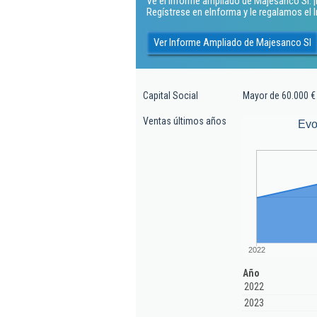
Ve el Informe ampliado de Majesanco Sl. ¡E
Regístrese en eInforma y le regalamos el
Ver Informe Ampliado de Majesanco Sl
Capital Social
Mayor de 60.000 €
Ventas últimos años
Evo
2022
Año
2022
2023