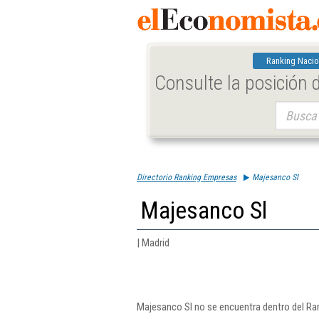
Ranking Nacio
Consulte la posición
Buscar:
Directorio Ranking Empresas
Majesanco Sl
Majesanco Sl
| Madrid
Majesanco Sl no se encuentra dentro del Ra