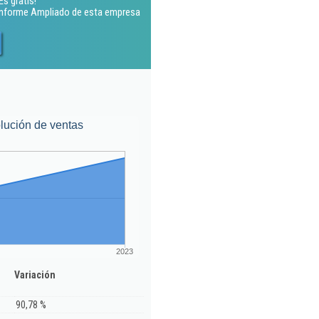
s gratis!
 Informe Ampliado de esta empresa
lución de ventas
2023
Variación
90,78 %