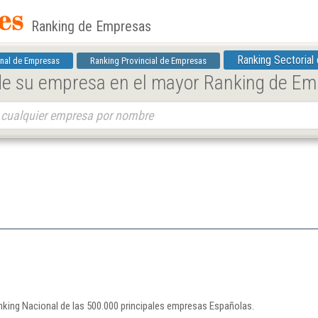
Ranking de Empresas
Ranking Sectorial
nal de Empresas
Ranking Provincial de Empresas
 de su empresa en el mayor Ranking de E
nking Nacional de las 500.000 principales empresas Españolas.