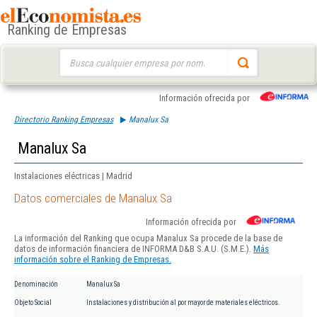
Ranking de Empresas
Buscar:
Información ofrecida por
Directorio Ranking Empresas
Manalux Sa
Manalux Sa
Instalaciones eléctricas | Madrid
Datos comerciales de Manalux Sa
Información ofrecida por
La información del Ranking que ocupa Manalux Sa procede de la base de
datos de información financiera de INFORMA D&B S.A.U. (S.M.E.).
Más
información sobre el Ranking de Empresas.
Denominación
Manalux Sa
Objeto Social
Instalaciones y distribución al por mayor de materiales eléctricos.