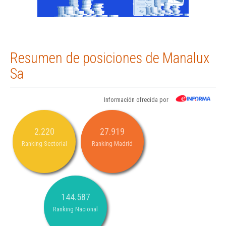
Resumen de posiciones de Manalux
Sa
Información ofrecida por
2.220
27.919
Ranking Sectorial
Ranking Madrid
144.587
Ranking Nacional