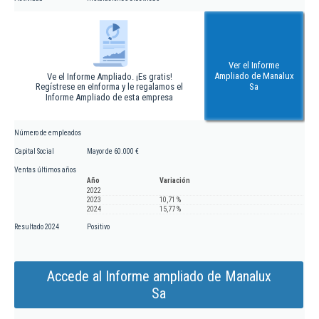
Ver el Informe
Ampliado de Manalux
Ve el Informe Ampliado. ¡Es gratis!
Regístrese en eInforma y le regalamos el
Sa
Informe Ampliado de esta empresa
Número de empleados
Capital Social
Mayor de 60.000 €
Ventas últimos años
Año
Variación
2022
2023
10,71 %
2024
15,77 %
Resultado 2024
Positivo
Accede al Informe ampliado de Manalux
Sa