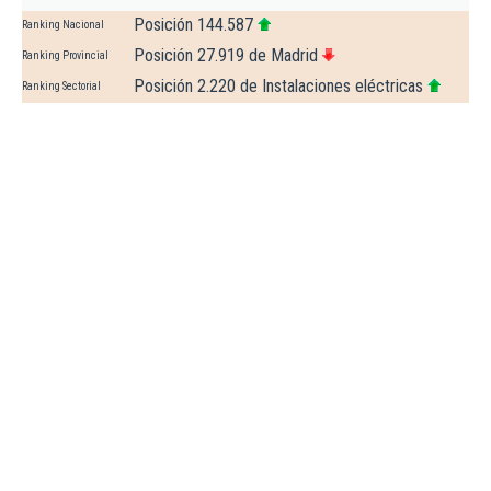
Posición 144.587
Ranking Nacional
Posición 27.919 de Madrid
Ranking Provincial
Posición 2.220 de Instalaciones eléctricas
Ranking Sectorial