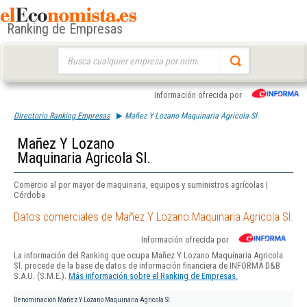
Ranking de Empresas
Buscar:
Información ofrecida por
Directorio Ranking Empresas
Mañez Y Lozano Maquinaria Agricola Sl.
Mañez Y Lozano
Maquinaria Agricola Sl.
Comercio al por mayor de maquinaria, equipos y suministros agrícolas |
Córdoba
Datos comerciales de Mañez Y Lozano Maquinaria Agricola Sl.
Información ofrecida por
La información del Ranking que ocupa Mañez Y Lozano Maquinaria Agricola
Sl. procede de la base de datos de información financiera de INFORMA D&B
S.A.U. (S.M.E.).
Más información sobre el Ranking de Empresas.
Denominación
Mañez Y Lozano Maquinaria Agricola Sl.