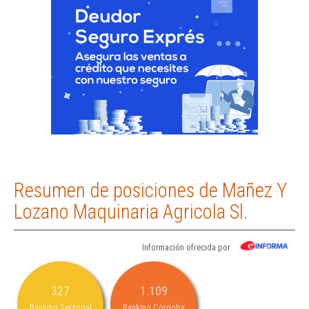
Resumen de posiciones de Mañez Y
Lozano Maquinaria Agricola Sl.
Información ofrecida por
327
1.109
Ranking Sectorial
Ranking Córdoba