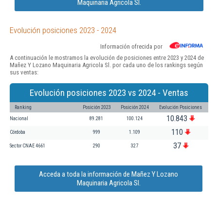
Maquinaria Agricola Sl.
Evolución posiciones 2023 - 2024
Información ofrecida por
A continuación le mostramos la evolución de posiciones entre 2023 y 2024 de
Mañez Y Lozano Maquinaria Agricola Sl. por cada uno de los rankings según
sus ventas:
Evolución posiciones 2023 vs 2024 - Ventas
Ranking
Posición 2023
Posición 2024
Evolución Posiciones
10.843
Nacional
89.281
100.124
110
Córdoba
999
1.109
37
Sector CNAE 4661
290
327
Acceda a toda la información de Mañez Y Lozano
Maquinaria Agricola Sl.