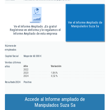
Ver el Informe Ampliado de
Manipulados Suza Sa
Ve el Informe Ampliado. ¡Es gratis!
Regístrese en eInforma y le regalamos el
Informe Ampliado de esta empresa
Número de
empleados
Capital Social
Mayor de 60.000 €
Ventas últimos
Año
Variación
años
2022
2023
-1,86 %
2024
-0,52 %
Resultado 2024
Positivo
Accede al Informe ampliado de
Manipulados Suza Sa