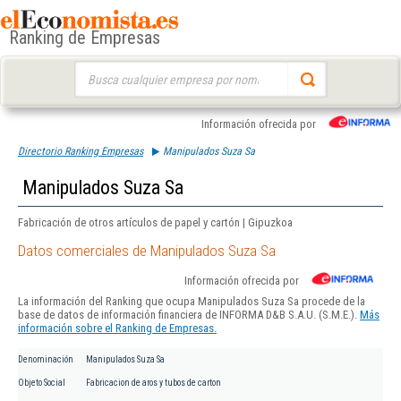
Ranking de Empresas
Buscar:
Información ofrecida por
Directorio Ranking Empresas
Manipulados Suza Sa
Manipulados Suza Sa
Fabricación de otros artículos de papel y cartón | Gipuzkoa
Datos comerciales de Manipulados Suza Sa
Información ofrecida por
La información del Ranking que ocupa Manipulados Suza Sa procede de la
base de datos de información financiera de INFORMA D&B S.A.U. (S.M.E.).
Más
información sobre el Ranking de Empresas.
Denominación
Manipulados Suza Sa
Objeto Social
Fabricacion de aros y tubos de carton