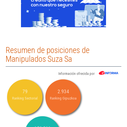
Resumen de posiciones de
Manipulados Suza Sa
Información ofrecida por
79
2.934
Ranking Sectorial
Ranking Gipuzkoa