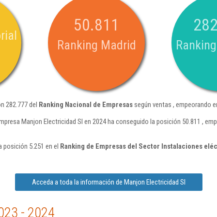
50.811
282
rial
Ranking Madrid
Ranking
ón 282.777 del
Ranking Nacional de Empresas
según ventas , empeorando en
mpresa Manjon Electricidad Sl en 2024 ha conseguido la posición 50.811 , em
a posición 5.251 en el
Ranking de Empresas del Sector Instalaciones eléc
Acceda a toda la información de Manjon Electricidad Sl
023 - 2024