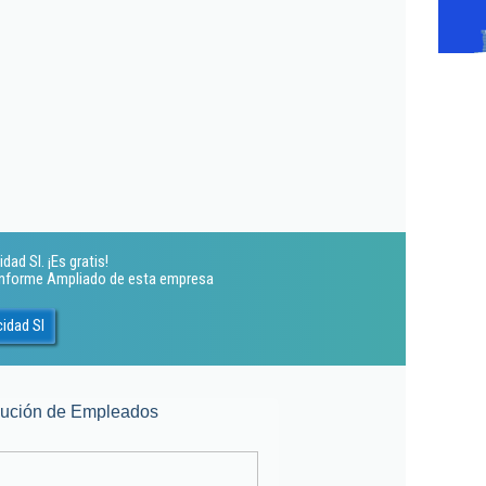
ad Sl. ¡Es gratis!
 Informe Ampliado de esta empresa
idad Sl
lución de Empleados