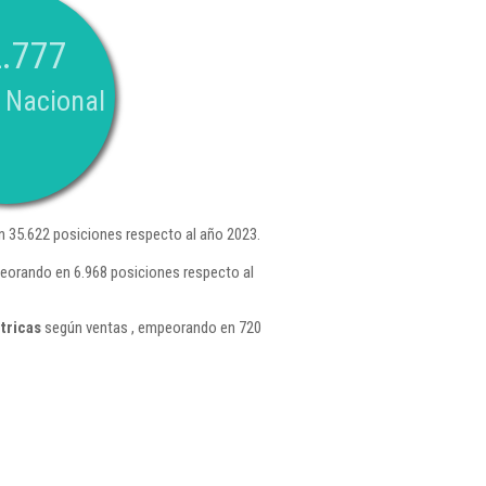
.777
 Nacional
 35.622 posiciones respecto al año 2023.
peorando en 6.968 posiciones respecto al
tricas
según ventas , empeorando en 720