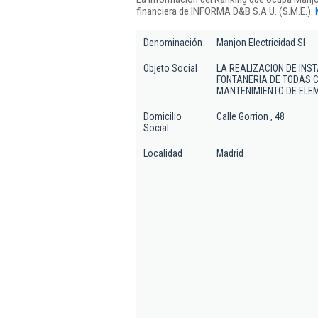
financiera de INFORMA D&B S.A.U. (S.M.E.).
Denominación
Manjon Electricidad Sl
Objeto Social
LA REALIZACION DE INS
FONTANERIA DE TODAS C
MANTENIMIENTO DE ELE
Domicilio
Calle Gorrion , 48
Social
Localidad
Madrid