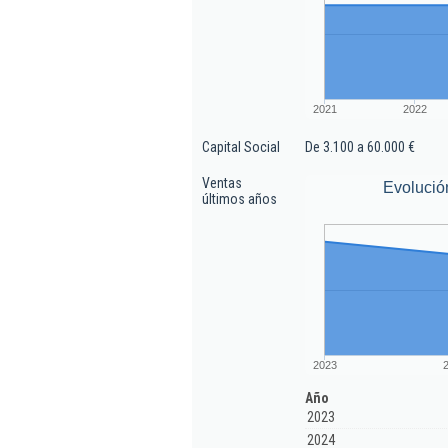
2021
2022
Capital Social
De 3.100 a 60.000 €
Ventas
Evolució
últimos años
2023
Año
2023
2024