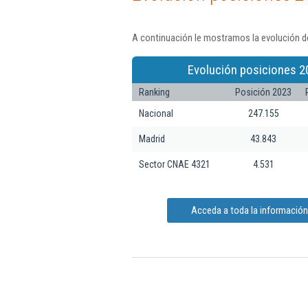
A continuación le mostramos la evolución de
Evolución posiciones 2
Ranking
Posición 2023
Nacional
247.155
Madrid
43.843
Sector CNAE 4321
4.531
Acceda a toda la información 