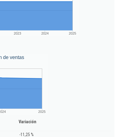
2023
2024
2025
n de ventas
2024
2025
Variación
-11,25 %