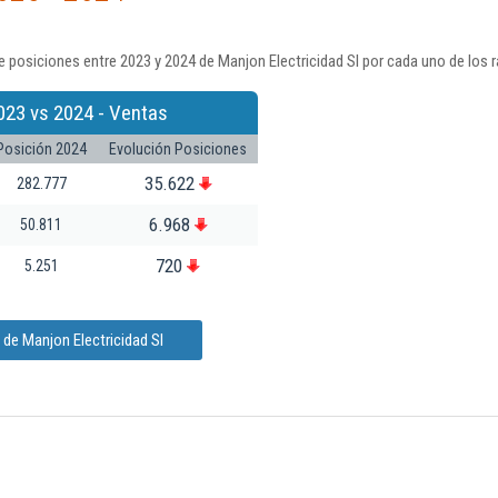
 posiciones entre 2023 y 2024 de Manjon Electricidad Sl por cada uno de los 
023 vs 2024 - Ventas
Posición 2024
Evolución Posiciones
35.622
282.777
6.968
50.811
720
5.251
de Manjon Electricidad Sl