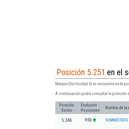
Posición 5.251
en el s
Manjon Electricidad Sl se encuentra en la pos
A continuación podrá consultar la posición e
Posición
Evolución
Nombre de la
Sector
Posiciones
950
5.246
SUMINISTROS 