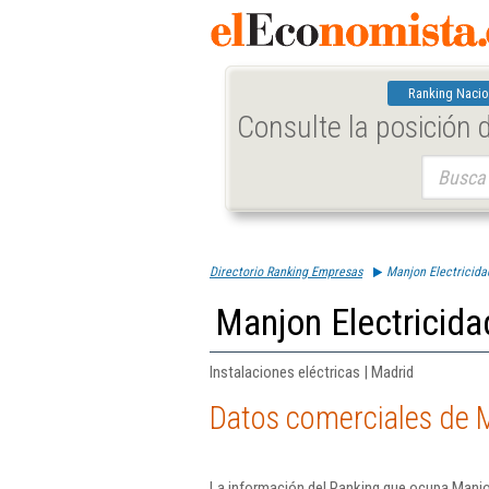
Ranking Nacio
Consulte la posición
Buscar:
Directorio Ranking Empresas
Manjon Electricida
Manjon Electricida
Instalaciones eléctricas | Madrid
Datos comerciales de M
La información del Ranking que ocupa Manjon