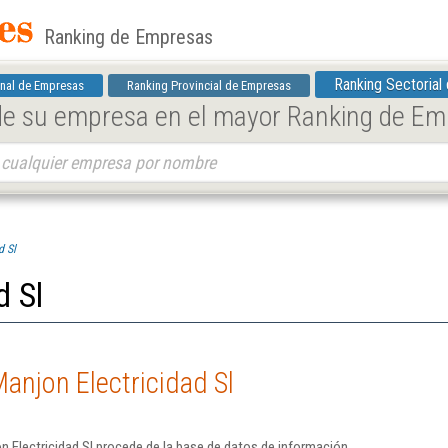
Ranking de Empresas
Ranking Sectorial
nal de Empresas
Ranking Provincial de Empresas
 de su empresa en el mayor Ranking de E
d Sl
d Sl
anjon Electricidad Sl
 Electricidad Sl procede de la base de datos de información