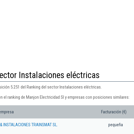
ector Instalaciones eléctricas
ición 5.251 del Ranking del sector Instalaciones eléctricas.
n el ranking de Manjon Electricidad Sl y empresas con posiciones similares:
 empresa
Facturación (€)
& INSTALACIONES TRAINSMAT SL.
pequeña