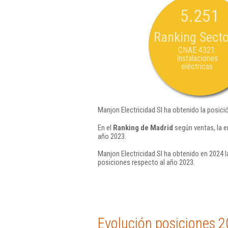
5.251
Ranking Secto
CNAE 4321:
Instalaciones
eléctricas
Manjon Electricidad Sl ha obtenido la posici
En el
Ranking de Madrid
según ventas, la e
año 2023.
Manjon Electricidad Sl ha obtenido en 2024 l
posiciones respecto al año 2023.
Evolución posiciones 2