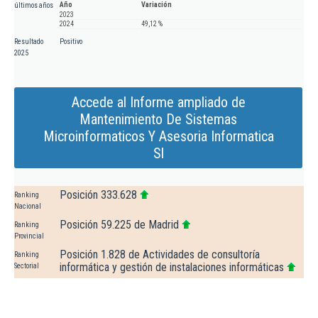
Año
Variación
últimos años
2023
2024
49,12 %
Resultado
Positivo
2025
Accede al Informe ampliado de
Mantenimiento De Sistemas
Microinformaticos Y Asesoria Informatica
Sl
Posición 333.628
Ranking
Nacional
Posición 59.225 de Madrid
Ranking
Provincial
Posición 1.828 de Actividades de consultoría
Ranking
informática y gestión de instalaciones informáticas
Sectorial