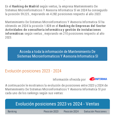
En el
Ranking de Madrid
según ventas, la empresa Mantenimiento De
Sistemas Microinformaticos Y Asesoria Informatica Sl en 2024 ha conseguido
la posición 59.225 , mejorando en 4.282 posiciones respecto al año 2023.
Mantenimiento De Sistemas Microinformaticos Y Asesoria Informatica Sl ha
obtenido en 2024 la posición 1.828 en el
Ranking de Empresas del Sector
Actividades de consultoría informática y gestión de instalaciones
informáticas
según ventas , mejorando en 210 posiciones respecto al año
2023.
Acceda a toda la información de Mantenimiento De
Sistemas Microinformaticos Y Asesoria Informatica Sl
Evolución posiciones 2023 - 2024
Información ofrecida por
A continuación le mostramos la evolución de posiciones entre 2023 y 2024 de
Mantenimiento De Sistemas Microinformaticos Y Asesoria Informatica Sl por
cada uno de los rankings según sus ventas:
Evolución posiciones 2023 vs 2024 - Ventas
Ranking
Posición 2023
Posición 2024
Evolución Posiciones