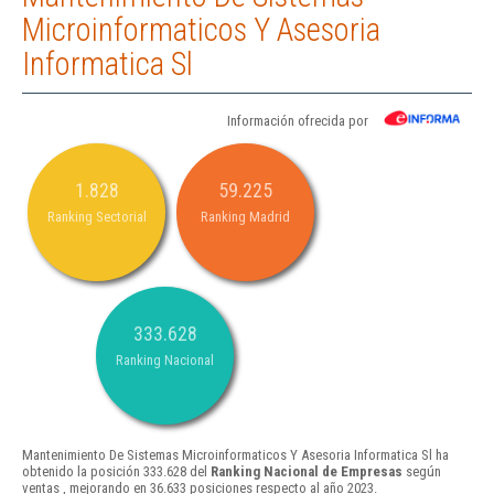
Microinformaticos Y Asesoria
Informatica Sl
Información ofrecida por
1.828
59.225
Ranking Sectorial
Ranking Madrid
333.628
Ranking Nacional
Mantenimiento De Sistemas Microinformaticos Y Asesoria Informatica Sl ha
obtenido la posición 333.628 del
Ranking Nacional de Empresas
según
ventas , mejorando en 36.633 posiciones respecto al año 2023.