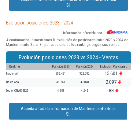
Sl.
Evolución posiciones 2023 - 2024
Información ofrecida por
A continuación le mostramos la evolución de posiciones entre 2023 y 2024 de
Mantenimiento Solar Sl. por cada uno de los rankings según sus ventas:
Evolución posiciones 2023 vs 2024 - Ventas
Ranking
Posición 2023
Posición 2024
Evolución Posiciones
15.601
Nacional
306.481
322.082
2.097
Barcelona
45.743
47.840
88
Sector CNAE 4322
4.158
4.246
Acceda a toda la información de Mantenimiento Solar
Sl.