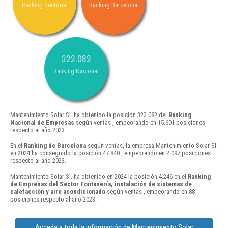
Ranking Sectorial
Ranking Barcelona
322.082
Ranking Nacional
Mantenimiento Solar Sl. ha obtenido la posición 322.082 del
Ranking
Nacional de Empresas
según ventas , empeorando en 15.601 posiciones
respecto al año 2023.
En el
Ranking de Barcelona
según ventas, la empresa Mantenimiento Solar Sl.
en 2024 ha conseguido la posición 47.840 , empeorando en 2.097 posiciones
respecto al año 2023.
Mantenimiento Solar Sl. ha obtenido en 2024 la posición 4.246 en el
Ranking
de Empresas del Sector Fontanería, instalación de sistemas de
calefacción y aire acondicionado
según ventas , empeorando en 88
posiciones respecto al año 2023.
Acceda a toda la información de Mantenimiento Solar