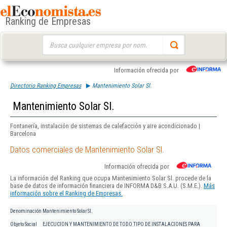
Ranking de Empresas
Buscar:
Información ofrecida por
Directorio Ranking Empresas
Mantenimiento Solar Sl.
Mantenimiento Solar Sl.
Fontanería, instalación de sistemas de calefacción y aire acondicionado |
Barcelona
Datos comerciales de Mantenimiento Solar Sl.
Información ofrecida por
La información del Ranking que ocupa Mantenimiento Solar Sl. procede de la
base de datos de información financiera de INFORMA D&B S.A.U. (S.M.E.).
Más
información sobre el Ranking de Empresas.
Denominación
Mantenimiento Solar Sl.
Objeto Social
EJECUCION Y MANTENIMIENTO DE TODO TIPO DE INSTALACIONES PARA