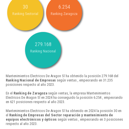
30
6.254
Ranking Sectorial
Ranking Zaragoza
279.168
Ranking Nacional
Mantenimientos Electricos De Aragon Sl ha obtenido la posición 279.168 del
Ranking Nacional de Empresas
según ventas , empeorando en 31.235
posiciones respecto al año 2023.
En el
Ranking de Zaragoza
según ventas, la empresa Mantenimientos
Electricos De Aragon Sl en 2024 ha conseguido la posición 6.254 , empeorando
en 621 posiciones respecto al año 2023.
Mantenimientos Electricos De Aragon Sl ha obtenido en 2024 la posición 30 en
el
Ranking de Empresas del Sector reparación y mantenimiento de
equipos electrónicos y ópticos
según ventas , empeorando en 3 posiciones
respecto al año 2023.