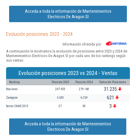
Acceda a toda la información de Mantenimientos
Electricos De Aragon Sl
Evolución posiciones 2023 - 2024
Información ofrecida por
A continuación le mostramos la evolución de posiciones entre 2023 y 2024 de
Mantenimientos Electricos De Aragon Sl por cada uno de los rankings según
sus ventas:
Evolución posiciones 2023 vs 2024 - Ventas
Ranking
Posición 2023
Posición 2024
Evolución Posiciones
31.235
Nacional
247.933
279.168
621
Zaragoza
5.633
6.254
3
Sector CNAE 3313
27
30
Acceda a toda la información de Mantenimientos
Electricos De Aragon Sl