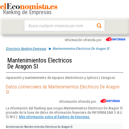
Ranking de Empresas
Buscar:
Información ofrecida por
Directorio Ranking Empresas
Mantenimientos Electricos De Aragon Sl
Mantenimientos Electricos
De Aragon Sl
reparación y mantenimiento de equipos electrónicos y ópticos | Zaragoza
Datos comerciales de Mantenimientos Electricos De Aragon
Sl
Información ofrecida por
La información del Ranking que ocupa Mantenimientos Electricos De Aragon Sl
procede de la base de datos de información financiera de INFORMA D&B S.A.U.
(S.M.E.).
Más información sobre el Ranking de Empresas.
Denominación
Mantenimientos Electricos De Aragon Sl