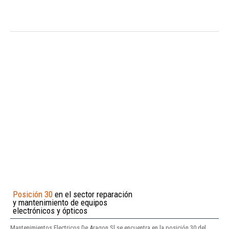
Posición 30
en el sector reparación
y mantenimiento de equipos
electrónicos y ópticos
Mantenimientos Electricos De Aragon Sl se encuentra en la posición 30 del