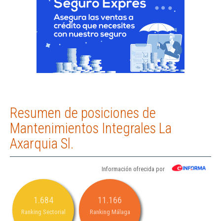
Resumen de posiciones de
Mantenimientos Integrales La
Axarquia Sl.
Información ofrecida por
1.684
11.166
Ranking Sectorial
Ranking Málaga