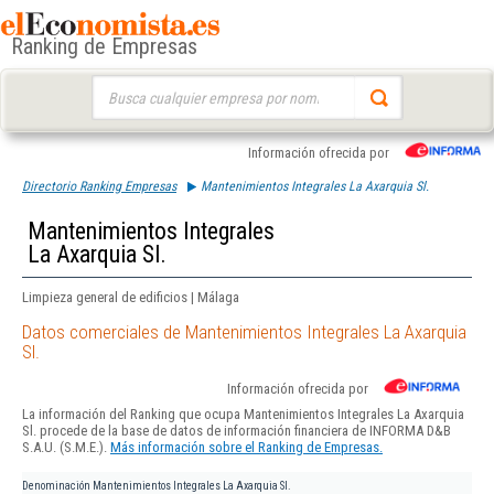
Ranking de Empresas
Buscar:
Información ofrecida por
Directorio Ranking Empresas
Mantenimientos Integrales La Axarquia Sl.
Mantenimientos Integrales
La Axarquia Sl.
Limpieza general de edificios | Málaga
Datos comerciales de Mantenimientos Integrales La Axarquia
Sl.
Información ofrecida por
La información del Ranking que ocupa Mantenimientos Integrales La Axarquia
Sl. procede de la base de datos de información financiera de INFORMA D&B
S.A.U. (S.M.E.).
Más información sobre el Ranking de Empresas.
Denominación
Mantenimientos Integrales La Axarquia Sl.