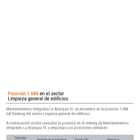
Posición 1.684
en el sector
Limpieza general de edificios
Mantenimientos Integrales La Axarquia Sl. se encuentra en la posición 1.684
del Ranking del sector Limpieza general de edificios.
A continuación podrá consultar la posición en el ranking de Mantenimientos
Integrales La Axarquia Sl. y empresas con posiciones similares:
Posición
Nombre de la empresa
Ventas (€)
Provincia