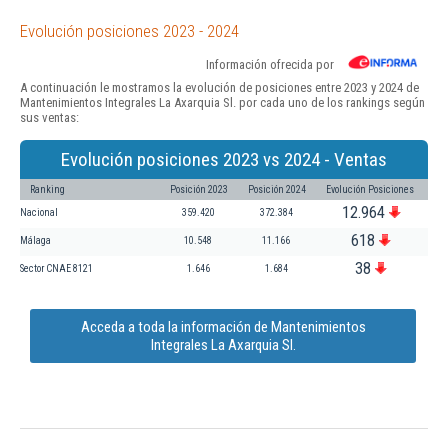
Evolución posiciones 2023 - 2024
Información ofrecida por
A continuación le mostramos la evolución de posiciones entre 2023 y 2024 de
Mantenimientos Integrales La Axarquia Sl. por cada uno de los rankings según
sus ventas:
Evolución posiciones 2023 vs 2024 - Ventas
Ranking
Posición 2023
Posición 2024
Evolución Posiciones
12.964
Nacional
359.420
372.384
618
Málaga
10.548
11.166
38
Sector CNAE 8121
1.646
1.684
Acceda a toda la información de Mantenimientos
Integrales La Axarquia Sl.