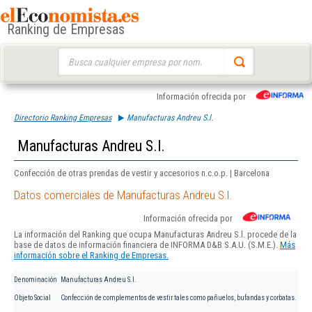
Ranking de Empresas
Buscar:
Información ofrecida por
Directorio Ranking Empresas
Manufacturas Andreu S.l.
Manufacturas Andreu S.l.
Confección de otras prendas de vestir y accesorios n.c.o.p. | Barcelona
Datos comerciales de Manufacturas Andreu S.l.
Información ofrecida por
La información del Ranking que ocupa Manufacturas Andreu S.l. procede de la
base de datos de información financiera de INFORMA D&B S.A.U. (S.M.E.).
Más
información sobre el Ranking de Empresas.
Denominación
Manufacturas Andreu S.l.
Objeto Social
Confección de complementos de vestir tales como pañuelos, bufandas y corbatas.