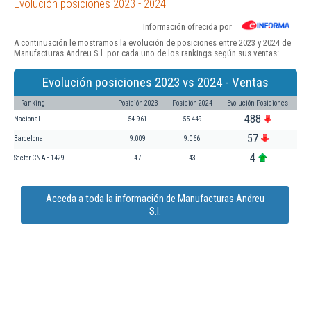
Evolución posiciones 2023 - 2024
Información ofrecida por
A continuación le mostramos la evolución de posiciones entre 2023 y 2024 de
Manufacturas Andreu S.l. por cada uno de los rankings según sus ventas:
Evolución posiciones 2023 vs 2024 - Ventas
Ranking
Posición 2023
Posición 2024
Evolución Posiciones
488
Nacional
54.961
55.449
57
Barcelona
9.009
9.066
4
Sector CNAE 1429
47
43
Acceda a toda la información de Manufacturas Andreu
S.l.