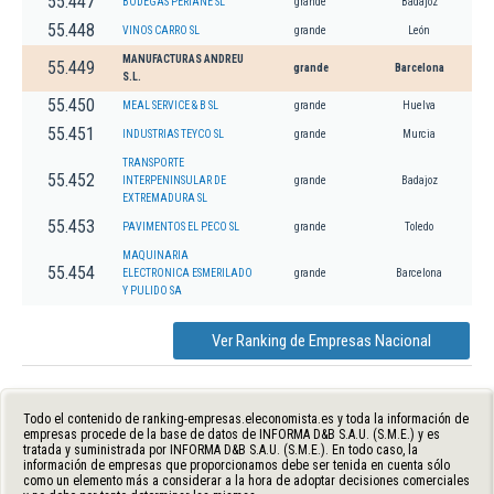
55.447
BODEGAS PERIANE SL
grande
Badajoz
55.448
VINOS CARRO SL
grande
León
MANUFACTURAS ANDREU
55.449
grande
Barcelona
S.L.
55.450
MEAL SERVICE & B SL
grande
Huelva
55.451
INDUSTRIAS TEYCO SL
grande
Murcia
TRANSPORTE
55.452
INTERPENINSULAR DE
grande
Badajoz
EXTREMADURA SL
55.453
PAVIMENTOS EL PECO SL
grande
Toledo
MAQUINARIA
55.454
ELECTRONICA ESMERILADO
grande
Barcelona
Y PULIDO SA
Ver Ranking de Empresas Nacional
Todo el contenido de ranking-empresas.eleconomista.es y toda la información de
empresas procede de la base de datos de INFORMA D&B S.A.U. (S.M.E.) y es
tratada y suministrada por INFORMA D&B S.A.U. (S.M.E.). En todo caso, la
información de empresas que proporcionamos debe ser tenida en cuenta sólo
como un elemento más a considerar a la hora de adoptar decisiones comerciales