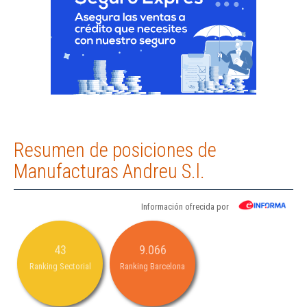
Resumen de posiciones de
Manufacturas Andreu S.l.
Información ofrecida por
43
9.066
Ranking Sectorial
Ranking Barcelona