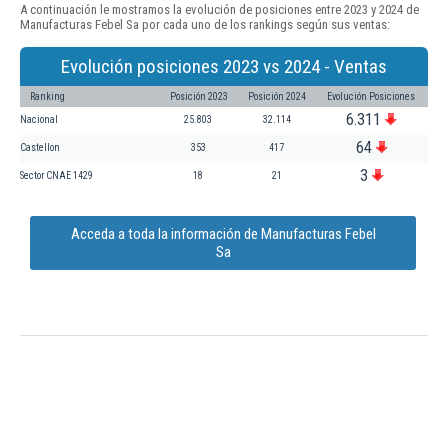
A continuación le mostramos la evolución de posiciones entre 2023 y 2024 de
Manufacturas Febel Sa por cada uno de los rankings según sus ventas:
Evolución posiciones 2023 vs 2024 - Ventas
Ranking
Posición 2023
Posición 2024
Evolución Posiciones
6.311
Nacional
25.803
32.114
64
Castellon
353
417
3
Sector CNAE 1429
18
21
Acceda a toda la información de Manufacturas Febel
Sa