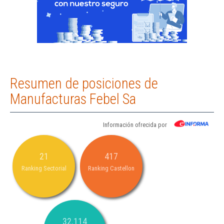
Resumen de posiciones de
Manufacturas Febel Sa
Información ofrecida por
21
417
Ranking Sectorial
Ranking Castellon
32.114