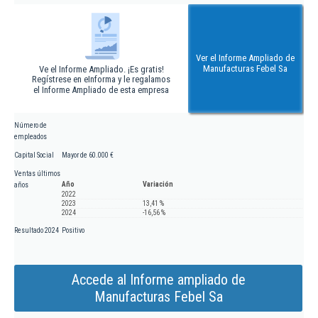
Ver el Informe Ampliado de
Manufacturas Febel Sa
Ve el Informe Ampliado. ¡Es gratis!
Regístrese en eInforma y le regalamos
el Informe Ampliado de esta empresa
Número de
empleados
Capital Social
Mayor de 60.000 €
Ventas últimos
Año
Variación
años
2022
2023
13,41 %
2024
-16,56 %
Resultado 2024
Positivo
Accede al Informe ampliado de
Manufacturas Febel Sa