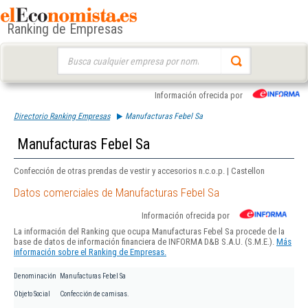
Ranking de Empresas
Buscar:
Información ofrecida por
Directorio Ranking Empresas
Manufacturas Febel Sa
Manufacturas Febel Sa
Confección de otras prendas de vestir y accesorios n.c.o.p. | Castellon
Datos comerciales de Manufacturas Febel Sa
Información ofrecida por
La información del Ranking que ocupa Manufacturas Febel Sa procede de la
base de datos de información financiera de INFORMA D&B S.A.U. (S.M.E.).
Más
información sobre el Ranking de Empresas.
Denominación
Manufacturas Febel Sa
Objeto Social
Confección de camisas.