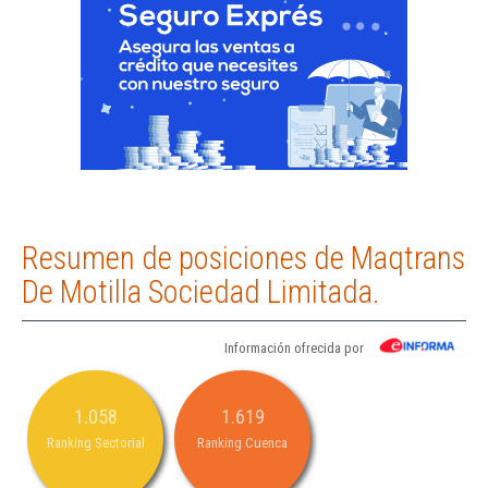
Resumen de posiciones de Maqtrans
De Motilla Sociedad Limitada.
Información ofrecida por
1.058
1.619
Ranking Sectorial
Ranking Cuenca