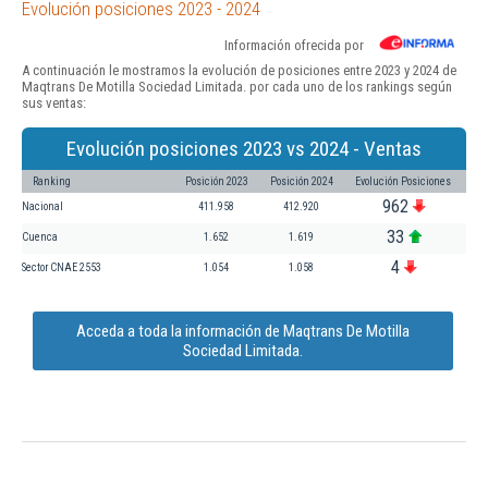
Evolución posiciones 2023 - 2024
Información ofrecida por
A continuación le mostramos la evolución de posiciones entre 2023 y 2024 de
Maqtrans De Motilla Sociedad Limitada. por cada uno de los rankings según
sus ventas:
Evolución posiciones 2023 vs 2024 - Ventas
Ranking
Posición 2023
Posición 2024
Evolución Posiciones
962
Nacional
411.958
412.920
33
Cuenca
1.652
1.619
4
Sector CNAE 2553
1.054
1.058
Acceda a toda la información de Maqtrans De Motilla
Sociedad Limitada.