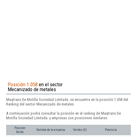
Posición 1.058
en el sector
Mecanizado de metales
Maqtrans De Motilla Sociedad Limitada. se encuentra en la posición 1.058 del
Ranking del sector Mecanizado de metales.
A continuación podrá consultar la posición en el ranking de Maqtrans De
Motilla Sociedad Limitada. y empresas con posiciones similares:
Posición
Nombre de la empresa
Ventas (€)
Provincia
Sector