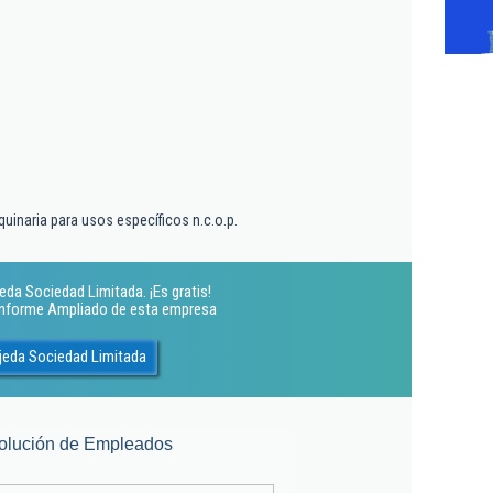
uinaria para usos específicos n.c.o.p.
eda Sociedad Limitada. ¡Es gratis!
 Informe Ampliado de esta empresa
jeda Sociedad Limitada
olución de Empleados