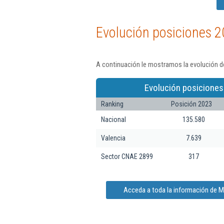
Evolución posiciones 2
A continuación le mostramos la evolución de
Evolución posiciones
Ranking
Posición 2023
Nacional
135.580
Valencia
7.639
Sector CNAE 2899
317
Acceda a toda la información de M