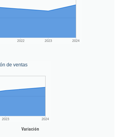
2022
2023
2024
ón de ventas
2023
2024
Variación