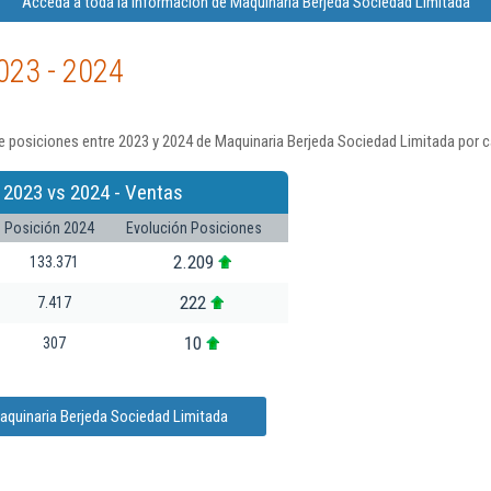
Acceda a toda la información de Maquinaria Berjeda Sociedad Limitada
023 - 2024
 posiciones entre 2023 y 2024 de Maquinaria Berjeda Sociedad Limitada por c
 2023 vs 2024 - Ventas
Posición 2024
Evolución Posiciones
2.209
133.371
222
7.417
10
307
aquinaria Berjeda Sociedad Limitada