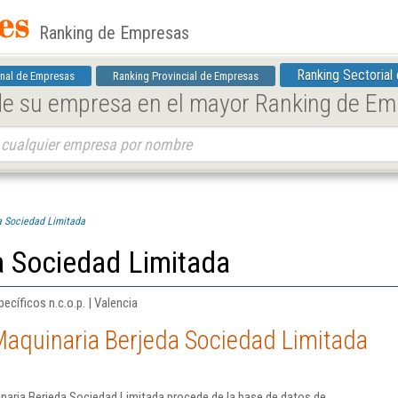
Ranking de Empresas
Ranking Sectorial
nal de Empresas
Ranking Provincial de Empresas
 de su empresa en el mayor Ranking de E
a Sociedad Limitada
a Sociedad Limitada
ecíficos n.c.o.p. | Valencia
Maquinaria Berjeda Sociedad Limitada
naria Berjeda Sociedad Limitada procede de la base de datos de