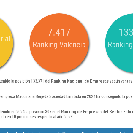
7.417
133
rial
Ranking Valencia
Ranking
enido la posición 133.371 del
Ranking Nacional de Empresas
según ventas 
 empresa Maquinaria Berjeda Sociedad Limitada en 2024 ha conseguido la posi
enido en 2024 la posición 307 en el
Ranking de Empresas del Sector Fabri
ndo en 10 posiciones respecto al año 2023.