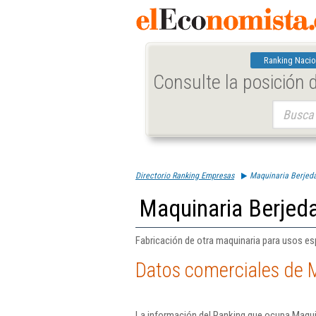
Ranking Nacio
Consulte la posición
Buscar:
Directorio Ranking Empresas
Maquinaria Berjed
Maquinaria Berjed
Fabricación de otra maquinaria para usos esp
Datos comerciales de 
La información del Ranking que ocupa Maqui