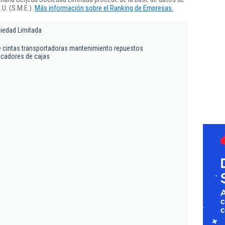
U. (S.M.E.).
Más información sobre el Ranking de Empresas.
iedad Limitada
e cintas transportadoras mantenimiento repuestos
lcadores de cajas