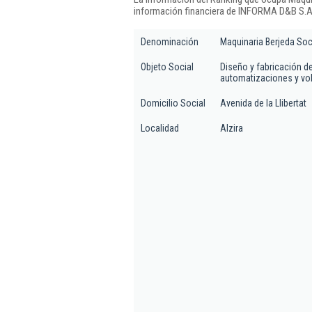
información financiera de INFORMA D&B S.A.
Denominación
Maquinaria Berjeda Soc
Objeto Social
Diseño y fabricación d
automatizaciones y vo
Domicilio Social
Avenida de la Llibertat
Localidad
Alzira