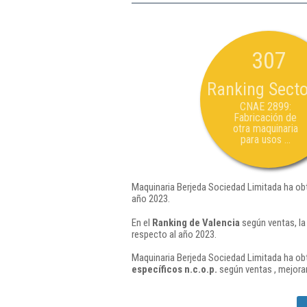
307
Ranking Secto
CNAE 2899:
Fabricación de
otra maquinaria
para usos ...
Maquinaria Berjeda Sociedad Limitada ha obt
año 2023.
En el
Ranking de Valencia
según ventas, la
respecto al año 2023.
Maquinaria Berjeda Sociedad Limitada ha obt
específicos n.c.o.p.
según ventas , mejora