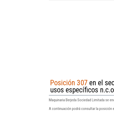
Posición 307
en el se
usos específicos n.c.o
Maquinaria Berjeda Sociedad Limitada se encu
A continuación podrá consultar la posición 