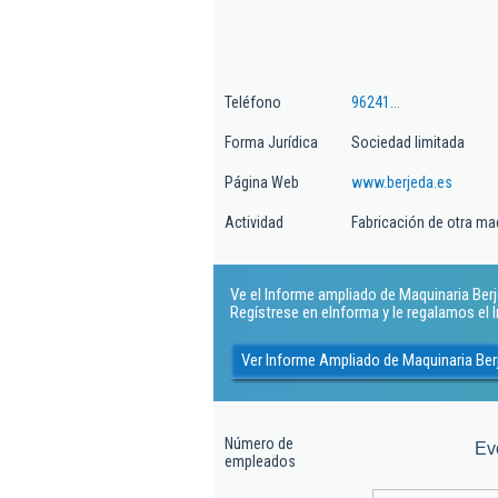
Teléfono
96241...
Forma Jurídica
Sociedad limitada
Página Web
www.berjeda.es
Actividad
Fabricación de otra maq
Ve el Informe ampliado de Maquinaria Berj
Regístrese en eInforma y le regalamos el
Ver Informe Ampliado de Maquinaria Ber
Número de
Ev
empleados