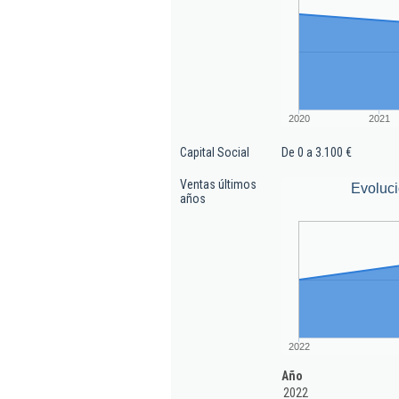
2020
2021
Capital Social
De 0 a 3.100 €
Ventas últimos
Evoluci
años
2022
Año
2022