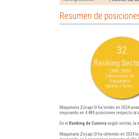
Resumen de posiciones
32
Ranking Secto
CNAE 2830:
Fabricación de
maquinaria
agraria y fores...
Maquinaria Zocapi Sl ha tenido en 2024 unas 
mejorando en 4.489 posiciones respecto al 
En el
Ranking de Cuenca
según ventas, la 
Maquinaria Zocapi Sl ha obtenido en 2024 la