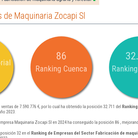
 de Maquinaria Zocapi Sl
86
32
rial
Ranking Cuenca
Ranking
ventas de 7.590.776 €, por lo cual ha obtenido la posición 32.711 del
Ranking
año 2023.
empresa Maquinaria Zocapi Sl en 2024 ha conseguido la posición 86 , mejoran
 posición 32 en el
Ranking de Empresas del Sector Fabricación de maquina