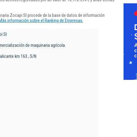
naria Zocapi Sl procede de la base de datos de información
Más información sobre el Ranking de Empresas.
i Sl
mercialización de maquinaria agrícola.
alicante km 163 , S/N