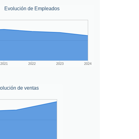
Evolución de Empleados
2021
2022
2023
2024
olución de ventas