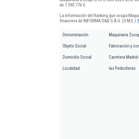
de 7.590.776 €.
La información del Ranking que ocupa Maqui
financiera de INFORMA D&B S.A.U. (S.M.E.).
Denominación
Maquinaria Zocap
Objeto Social
Fabricación y co
Domicilio Social
Carretera Madrid-
Localidad
las Pedroñeras