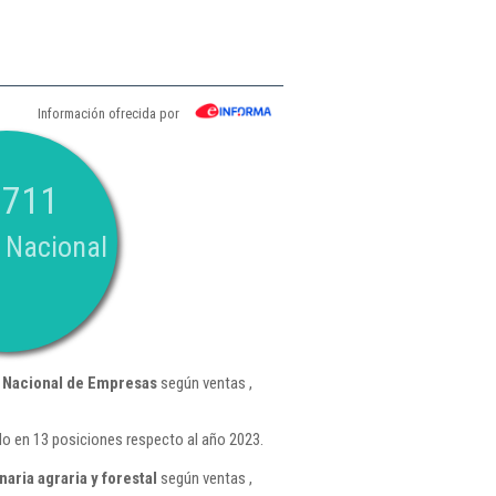
Información ofrecida por
.711
 Nacional
 Nacional de Empresas
según ventas ,
do en 13 posiciones respecto al año 2023.
ria agraria y forestal
según ventas ,