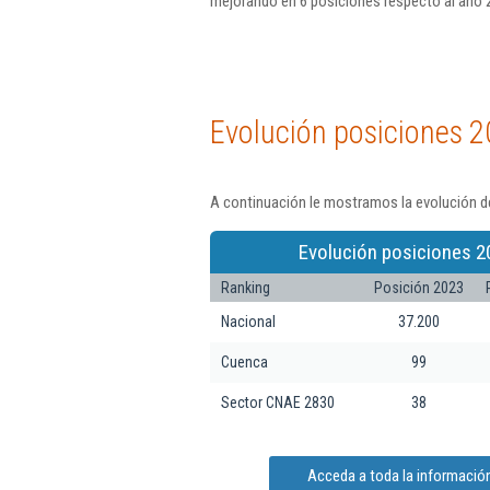
mejorando en 6 posiciones respecto al año 
Evolución posiciones 2
A continuación le mostramos la evolución de
Evolución posiciones 2
Ranking
Posición 2023
Nacional
37.200
Cuenca
99
Sector CNAE 2830
38
Acceda a toda la información