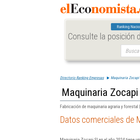
Ranking Nacio
Consulte la posición
Buscar:
Directorio Ranking Empresas
Maquinaria Zocapi 
Maquinaria Zocapi 
Fabricación de maquinaria agraria y forestal
Datos comerciales de M
Maquinaria Zocapi Sl en el año 2024 tiene un