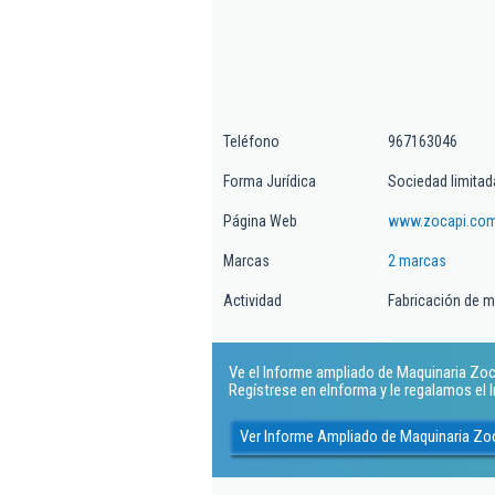
Teléfono
967163046
Forma Jurídica
Sociedad limitad
Página Web
www.zocapi.co
Marcas
2 marcas
Actividad
Fabricación de ma
Ve el Informe ampliado de Maquinaria Zocap
Regístrese en eInforma y le regalamos el
Ver Informe Ampliado de Maquinaria Zoc