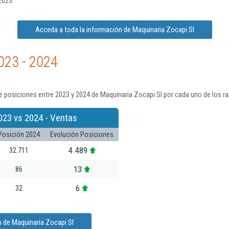
2023.
Acceda a toda la información de Maquinaria Zocapi Sl
023 - 2024
 posiciones entre 2023 y 2024 de Maquinaria Zocapi Sl por cada uno de los r
023 vs 2024 - Ventas
Posición 2024
Evolución Posiciones
4.489
32.711
13
86
6
32
 de Maquinaria Zocapi Sl