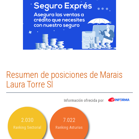
Resumen de posiciones de Marais
Laura Torre Sl
Información ofrecida por
2.030
7.022
Ranking Sectorial
Ranking Asturias