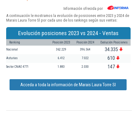
Información ofrecida por
A continuación le mostramos la evolución de posiciones entre 2023 y 2024 de
Marais Laura Torre Sl por cada uno de los rankings según sus ventas:
Evolución posiciones 2023 vs 2024 - Ventas
Ranking
Posición 2023
Posición 2024
Evolución Posiciones
34.335
Nacional
362.229
396.564
610
Asturias
6.412
7.022
147
Sector CNAE 4771
1.883
2.030
Acceda a toda la información de Marais Laura Torre Sl