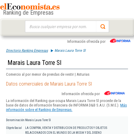
Ranking de Empresas
Buscar:
Información ofrecida por
Directorio Ranking Empresas
Marais Laura Torre Sl
Marais Laura Torre Sl
Comercio al por menor de prendas de vestir | Asturias
Datos comerciales de Marais Laura Torre Sl
Información ofrecida por
La información del Ranking que ocupa Marais Laura Torre Sl procede de la
base de datos de información financiera de INFORMA D&B S.A.U. (S.M.E.).
Más
información sobre el Ranking de Empresas.
Denominación
Marais Laura Torre Sl
Objeto Social
LA COMPRA, VENTA Y DISTRIBUCION DE PRODUCTOS Y OBJETOS
RELACIONADOS CON EL MUNDO DE LA MODA Y DEL DISENO