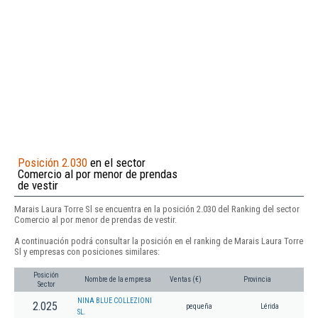
Posición 2.030
en el sector
Comercio al por menor de prendas
de vestir
Marais Laura Torre Sl se encuentra en la posición 2.030 del Ranking del sector
Comercio al por menor de prendas de vestir.
A continuación podrá consultar la posición en el ranking de Marais Laura Torre
Sl y empresas con posiciones similares:
Posición
Nombre de la empresa
Ventas (€)
Provincia
Sector
NINA BLUE COLLEZIONI
2.025
pequeña
Lérida
SL.