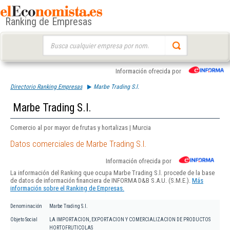
Ranking de Empresas
Buscar:
Información ofrecida por
Directorio Ranking Empresas
Marbe Trading S.l.
Marbe Trading S.l.
Comercio al por mayor de frutas y hortalizas | Murcia
Datos comerciales de Marbe Trading S.l.
Información ofrecida por
La información del Ranking que ocupa Marbe Trading S.l. procede de la base
de datos de información financiera de INFORMA D&B S.A.U. (S.M.E.).
Más
información sobre el Ranking de Empresas.
Denominación
Marbe Trading S.l.
Objeto Social
LA IMPORTACION, EXPORTACION Y COMERCIALIZACION DE PRODUCTOS
HORTOFRUTICOLAS