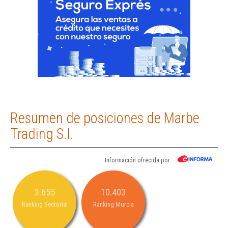
Resumen de posiciones de Marbe
Trading S.l.
Información ofrecida por
3.655
10.403
Ranking Sectorial
Ranking Murcia