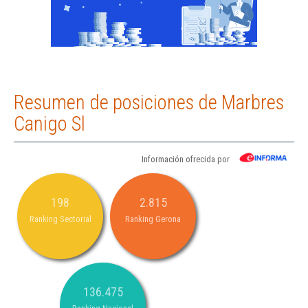
Resumen de posiciones de Marbres
Canigo Sl
Información ofrecida por
198
2.815
Ranking Sectorial
Ranking Gerona
136.475