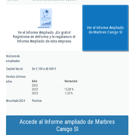
Ver el Informe Ampliado
de Marbres Canigo Sl
Ve el Informe Ampliado. ¡Es gratis!
Regístrese en eInforma y le regalamos el
Informe Ampliado de esta empresa
Número de
empleados
Capital Social
De 3.100 a 60.000 €
Ventas últimos
Año
Variación
años
2022
2023
15,28 %
2024
-1,55 %
Resultado 2024
Positivo
Accede al Informe ampliado de Marbres
Canigo Sl