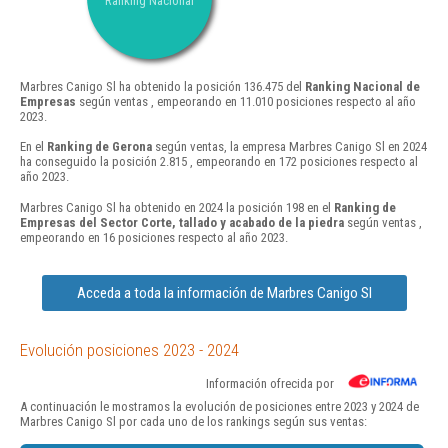
Ranking Nacional
Marbres Canigo Sl ha obtenido la posición 136.475 del
Ranking Nacional de
Empresas
según ventas , empeorando en 11.010 posiciones respecto al año
2023.
En el
Ranking de Gerona
según ventas, la empresa Marbres Canigo Sl en 2024
ha conseguido la posición 2.815 , empeorando en 172 posiciones respecto al
año 2023.
Marbres Canigo Sl ha obtenido en 2024 la posición 198 en el
Ranking de
Empresas del Sector Corte, tallado y acabado de la piedra
según ventas ,
empeorando en 16 posiciones respecto al año 2023.
Acceda a toda la información de Marbres Canigo Sl
Evolución posiciones 2023 - 2024
Información ofrecida por
A continuación le mostramos la evolución de posiciones entre 2023 y 2024 de
Marbres Canigo Sl por cada uno de los rankings según sus ventas: