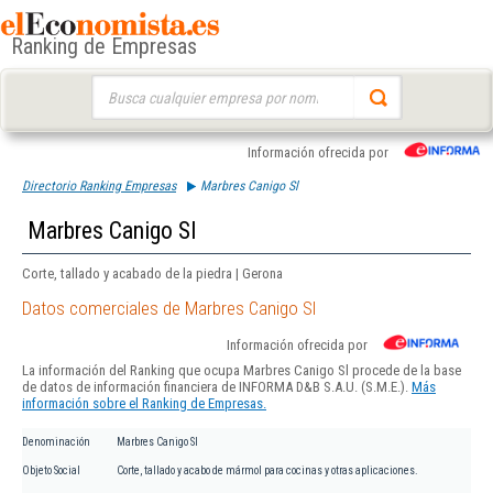
Ranking de Empresas
Buscar:
Información ofrecida por
Directorio Ranking Empresas
Marbres Canigo Sl
Marbres Canigo Sl
Corte, tallado y acabado de la piedra | Gerona
Datos comerciales de Marbres Canigo Sl
Información ofrecida por
La información del Ranking que ocupa Marbres Canigo Sl procede de la base
de datos de información financiera de INFORMA D&B S.A.U. (S.M.E.).
Más
información sobre el Ranking de Empresas.
Denominación
Marbres Canigo Sl
Objeto Social
Corte, tallado y acabo de mármol para cocinas y otras aplicaciones.