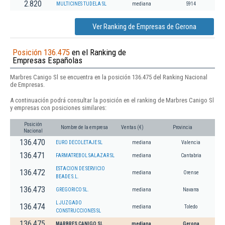
2.820
MULTICINES TUDELA SL
mediana
5914
Ver Ranking de Empresas de Gerona
Posición 136.475
en el Ranking de
Empresas Españolas
Marbres Canigo Sl se encuentra en la posición 136.475 del Ranking Nacional
de Empresas.
A continuación podrá consultar la posición en el ranking de Marbres Canigo Sl
y empresas con posiciones similares:
Posición
Nombre de la empresa
Ventas (€)
Provincia
Nacional
136.470
EURO DECOLETAJE SL
mediana
Valencia
136.471
FARMATREBOL SALAZAR SL
mediana
Cantabria
ESTACION DE SERVICIO
136.472
mediana
Orense
BEADE S.L.
136.473
GREGORICO SL.
mediana
Navarra
L JUZGADO
136.474
mediana
Toledo
CONSTRUCCIONES SL
136.475
MARBRES CANIGO SL
mediana
Gerona