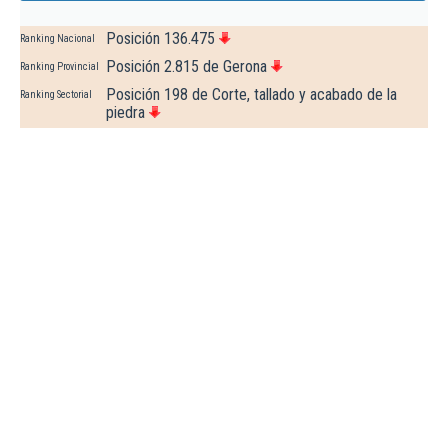
Posición 136.475
Ranking Nacional
Posición 2.815 de Gerona
Ranking Provincial
Posición 198 de Corte, tallado y acabado de la
Ranking Sectorial
piedra