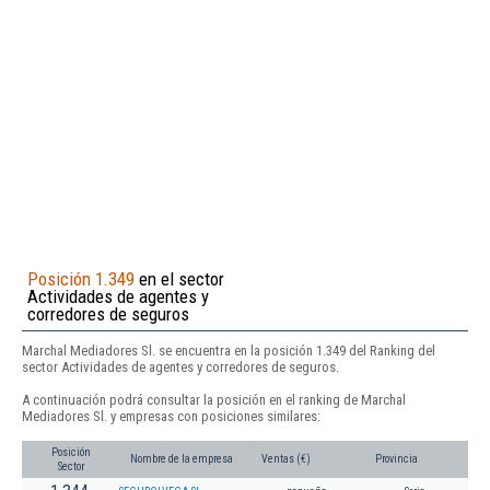
Posición 1.349
en el sector
Actividades de agentes y
corredores de seguros
Marchal Mediadores Sl. se encuentra en la posición 1.349 del Ranking del
sector Actividades de agentes y corredores de seguros.
A continuación podrá consultar la posición en el ranking de Marchal
Mediadores Sl. y empresas con posiciones similares:
Posición
Nombre de la empresa
Ventas (€)
Provincia
Sector