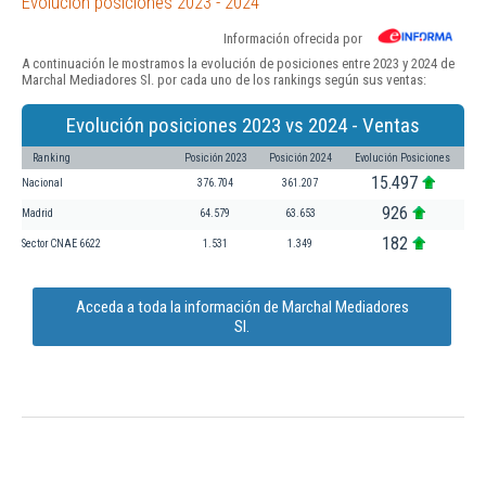
Evolución posiciones 2023 - 2024
Información ofrecida por
A continuación le mostramos la evolución de posiciones entre 2023 y 2024 de
Marchal Mediadores Sl. por cada uno de los rankings según sus ventas:
Evolución posiciones 2023 vs 2024 - Ventas
Ranking
Posición 2023
Posición 2024
Evolución Posiciones
15.497
Nacional
376.704
361.207
926
Madrid
64.579
63.653
182
Sector CNAE 6622
1.531
1.349
Acceda a toda la información de Marchal Mediadores
Sl.