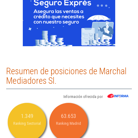
Resumen de posiciones de Marchal
Mediadores Sl.
Información ofrecida por
1.349
63.653
Ranking Sectorial
Ranking Madrid