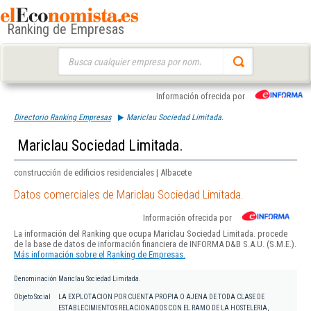
Ranking de Empresas
Buscar:
Información ofrecida por
Directorio Ranking Empresas
Mariclau Sociedad Limitada.
Mariclau Sociedad Limitada.
construcción de edificios residenciales | Albacete
Datos comerciales de Mariclau Sociedad Limitada.
Información ofrecida por
La información del Ranking que ocupa Mariclau Sociedad Limitada. procede
de la base de datos de información financiera de INFORMA D&B S.A.U. (S.M.E.).
Más información sobre el Ranking de Empresas.
Denominación
Mariclau Sociedad Limitada.
Objeto Social
LA EXPLOTACION POR CUENTA PROPIA O AJENA DE TODA CLASE DE
ESTABLECIMIENTOS RELACIONADOS CON EL RAMO DE LA HOSTELERIA,