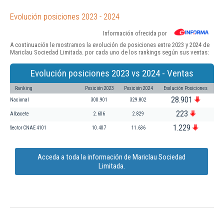
Evolución posiciones 2023 - 2024
Información ofrecida por
A continuación le mostramos la evolución de posiciones entre 2023 y 2024 de
Mariclau Sociedad Limitada. por cada uno de los rankings según sus ventas:
Evolución posiciones 2023 vs 2024 - Ventas
Ranking
Posición 2023
Posición 2024
Evolución Posiciones
28.901
Nacional
300.901
329.802
223
Albacete
2.606
2.829
1.229
Sector CNAE 4101
10.407
11.636
Acceda a toda la información de Mariclau Sociedad
Limitada.