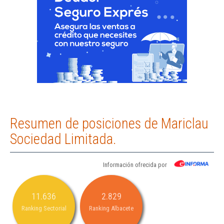
Resumen de posiciones de Mariclau
Sociedad Limitada.
Información ofrecida por
11.636
2.829
Ranking Sectorial
Ranking Albacete