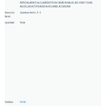
ESPECIALMENTE ALOJAMIENTOS EN CASAS RURALES, ASI COMO TODAS
AQUELLAS ACTIVIDADES AUXILIARES, ACCESORIA
Domicilio
Carretera Hellin , 9 - 3
Social
Localidad
Yeste
Teléfono
96743...