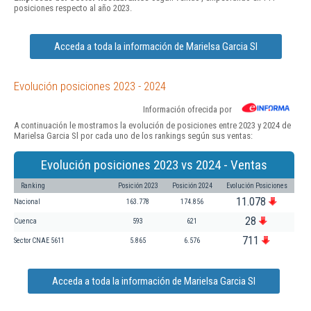
posiciones respecto al año 2023.
Acceda a toda la información de Marielsa Garcia Sl
Evolución posiciones 2023 - 2024
Información ofrecida por
A continuación le mostramos la evolución de posiciones entre 2023 y 2024 de
Marielsa Garcia Sl por cada uno de los rankings según sus ventas:
Evolución posiciones 2023 vs 2024 - Ventas
Ranking
Posición 2023
Posición 2024
Evolución Posiciones
11.078
Nacional
163.778
174.856
28
Cuenca
593
621
711
Sector CNAE 5611
5.865
6.576
Acceda a toda la información de Marielsa Garcia Sl