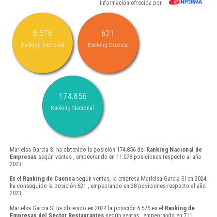
Información ofrecida por
6.576
621
Ranking Sectorial
Ranking Cuenca
174.856
Ranking Nacional
Marielsa Garcia Sl ha obtenido la posición 174.856 del
Ranking Nacional de
Empresas
según ventas , empeorando en 11.078 posiciones respecto al año
2023.
En el
Ranking de Cuenca
según ventas, la empresa Marielsa Garcia Sl en 2024
ha conseguido la posición 621 , empeorando en 28 posiciones respecto al año
2023.
Marielsa Garcia Sl ha obtenido en 2024 la posición 6.576 en el
Ranking de
Empresas del Sector Restaurantes
según ventas , empeorando en 711