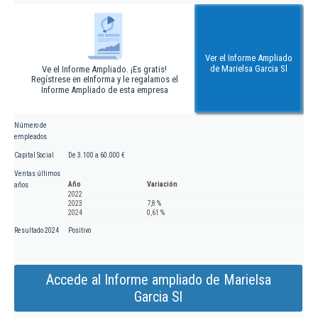
Ver el Informe Ampliado
de Marielsa Garcia Sl
Ve el Informe Ampliado. ¡Es gratis!
Regístrese en eInforma y le regalamos el
Informe Ampliado de esta empresa
Número de
empleados
Capital Social
De 3.100 a 60.000 €
Ventas últimos
Año
Variación
años
2022
2023
7,8 %
2024
0,61 %
Resultado 2024
Positivo
Accede al Informe ampliado de Marielsa
Garcia Sl