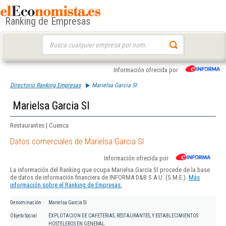
Ranking de Empresas
Buscar:
Información ofrecida por
Directorio Ranking Empresas
Marielsa Garcia Sl
Marielsa Garcia Sl
Restaurantes | Cuenca
Datos comerciales de Marielsa Garcia Sl
Información ofrecida por
La información del Ranking que ocupa Marielsa Garcia Sl procede de la base
de datos de información financiera de INFORMA D&B S.A.U. (S.M.E.).
Más
información sobre el Ranking de Empresas.
Denominación
Marielsa Garcia Sl
Objeto Social
EXPLOTACION DE CAFETERIAS, RESTAURANTES, Y ESTABLECIMIENTOS
HOSTELEROS EN GENERAL.