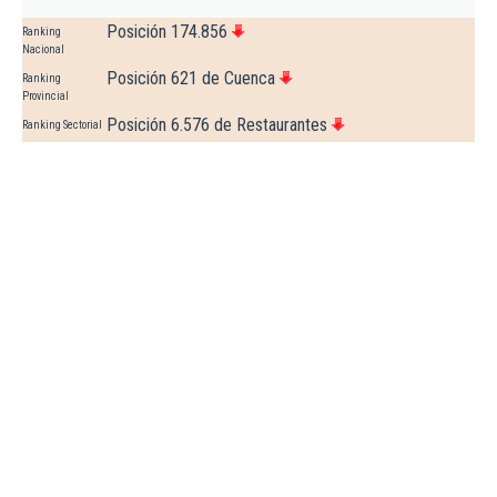
Posición 174.856
Ranking
Nacional
Posición 621 de Cuenca
Ranking
Provincial
Posición 6.576 de Restaurantes
Ranking Sectorial