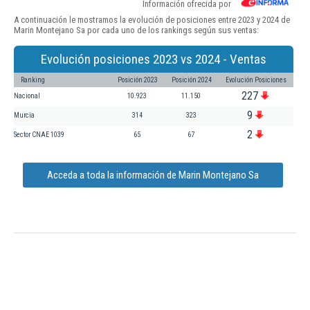
Información ofrecida por
A continuación le mostramos la evolución de posiciones entre 2023 y 2024 de
Marin Montejano Sa por cada uno de los rankings según sus ventas:
Evolución posiciones 2023 vs 2024 - Ventas
Ranking
Posición 2023
Posición 2024
Evolución Posiciones
227
Nacional
10.923
11.150
9
Murcia
314
323
2
Sector CNAE 1039
65
67
Acceda a toda la información de Marin Montejano Sa