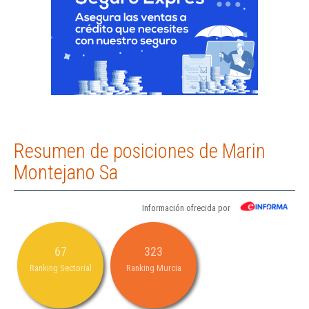
Resumen de posiciones de Marin
Montejano Sa
Información ofrecida por
67
323
Ranking Sectorial
Ranking Murcia