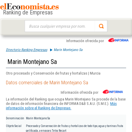
Ranking de Empresas
Buscar:
Información ofrecida por
Directorio Ranking Empresas
Marin Montejano Sa
Marin Montejano Sa
Otro procesado y Conservación de frutas y hortalizas | Murcia
Datos comerciales de Marin Montejano Sa
Información ofrecida por
La información del Ranking que ocupa Marin Montejano Sa procede de la base
de datos de información financiera de INFORMA D&B S.A.U. (S.M.E.).
Más
información sobre el Ranking de Empresas.
Denominación
Marin Montejano Sa
Objeto Social
Procesado y Conservación de frutas y hortalizas de todo tipo; agua y tarrinas fruta
gelificada, y envases Tetra Recart