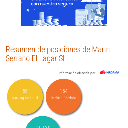
Resumen de posiciones de Marin
Serrano El Lagar Sl
Información ofrecida por
58
154
Ranking Sectorial
Ranking Córdoba