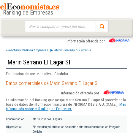
Ranking de Empresas
Buscar:
Información ofrecida por
Directorio Ranking Empresas
Marin Serrano El Lagar Sl
Marin Serrano El Lagar Sl
Fabricación de aceite de oliva | Córdoba
Datos comerciales de Marin Serrano El Lagar Sl
Información ofrecida por
La información del Ranking que ocupa Marin Serrano El Lagar Sl procede de la
base de datos de información financiera de INFORMA D&B S.A.U. (S.M.E.).
Más
información sobre el Ranking de Empresas.
Denominación
Marin Serrano El Lagar Sl
Objeto Social
Elaboración y distribución de aceite entre otros denominación Priego de
Córdoba