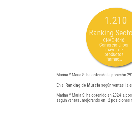
1.210
Ranking Secto
CNAE 4646:
Comercio al por
mayor de
productos
farmac...
Marina Y Maria Sl ha obtenido la posición 29
En el
Ranking de Murcia
según ventas, la e
Marina Y Maria Sl ha obtenido en 2024 la pos
según ventas , mejorando en 12 posiciones 