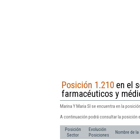
Posición 1.210
en el 
farmacéuticos y médi
Marina Y Maria Sl se encuentra en la posici
A continuación podrá consultar la posición e
Posición
Evolución
Nombre de la
Sector
Posiciones