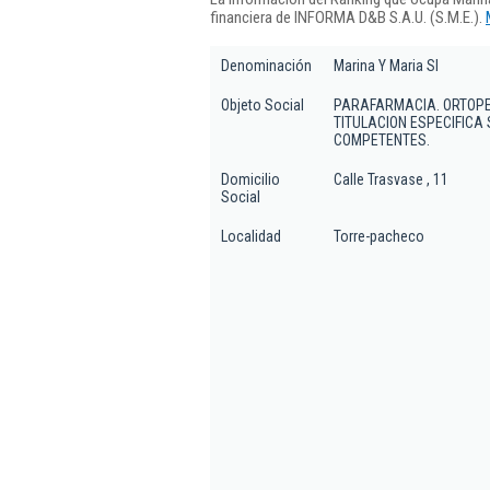
financiera de INFORMA D&B S.A.U. (S.M.E.).
Denominación
Marina Y Maria Sl
Objeto Social
PARAFARMACIA. ORTOPED
TITULACION ESPECIFICA
COMPETENTES.
Domicilio
Calle Trasvase , 11
Social
Localidad
Torre-pacheco