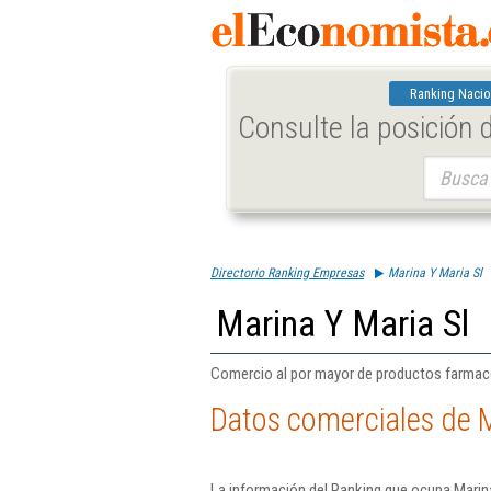
Ranking Nacio
Consulte la posición
Buscar:
Directorio Ranking Empresas
Marina Y Maria Sl
Marina Y Maria Sl
Comercio al por mayor de productos farmac
Datos comerciales de M
La información del Ranking que ocupa Marina