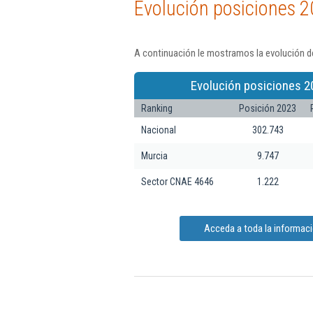
Evolución posiciones 2
A continuación le mostramos la evolución de
Evolución posiciones 2
Ranking
Posición 2023
Nacional
302.743
Murcia
9.747
Sector CNAE 4646
1.222
Acceda a toda la informaci