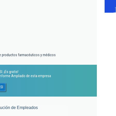
e productos farmacéuticos y médicos
. ¡Es gratis!
 Informe Ampliado de esta empresa
 Sl
lución de Empleados