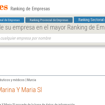
Ranking de Empresas
Ranking Sectorial
nal de Empresas
Ranking Provincial de Empresas
 de su empresa en el mayor Ranking de E
éuticos y médicos | Murcia
arina Y Maria Sl
 Y Maria Sl procede de la base de datos de información