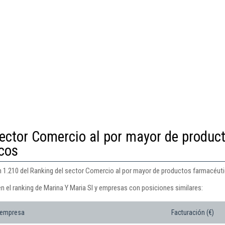
sector Comercio al por mayor de produc
cos
ón 1.210 del Ranking del sector Comercio al por mayor de productos farmacéut
n el ranking de Marina Y Maria Sl y empresas con posiciones similares:
 empresa
Facturación (€)