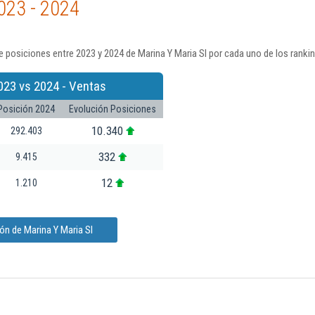
023 - 2024
 posiciones entre 2023 y 2024 de Marina Y Maria Sl por cada uno de los ranki
023 vs 2024 - Ventas
Posición 2024
Evolución Posiciones
10.340
292.403
332
9.415
12
1.210
ón de Marina Y Maria Sl