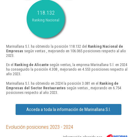
118.132
Ranking Nacional
Marinallana S.l. ha obtenido la posición 118.132 del
Ranking Nacional de
Empresas
según ventas , mejorando en 106.065 posiciones respecto al año
2023.
En el
Ranking de Alicante
según ventas, la empresa Marinallana S.l. en 2024
ha conseguido la posición 4.308 , mejorando en 4.553 posiciones respecto al
año 2023.
Marinallana S.l. ha obtenido en 2024 la posición 3.081 en el
Ranking de
Empresas del Sector Restaurantes
según ventas , mejorando en 6.754
posiciones respecto al año 2023.
Acceda a toda la información de Marinallana S.l.
Evolución posiciones 2023 - 2024