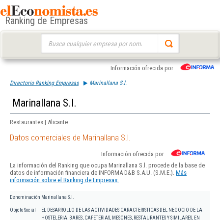
Ranking de Empresas
Buscar:
Información ofrecida por
Directorio Ranking Empresas
Marinallana S.l.
Marinallana S.l.
Restaurantes | Alicante
Datos comerciales de Marinallana S.l.
Información ofrecida por
La información del Ranking que ocupa Marinallana S.l. procede de la base de
datos de información financiera de INFORMA D&B S.A.U. (S.M.E.).
Más
información sobre el Ranking de Empresas.
Denominación
Marinallana S.l.
Objeto Social
EL DESARROLLO DE LAS ACTIVIDADES CARACTERISTICAS DEL NEGOCIO DE LA
HOSTELERIA, BARES, CAFETERIAS, MESONES, RESTAURANTES Y SIMILARES, EN