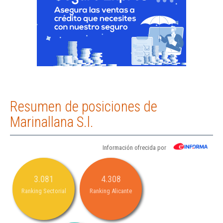
Resumen de posiciones de
Marinallana S.l.
Información ofrecida por
3.081
4.308
Ranking Sectorial
Ranking Alicante