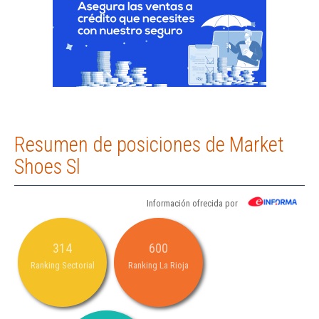
Resumen de posiciones de Market
Shoes Sl
Información ofrecida por
314
600
Ranking Sectorial
Ranking La Rioja