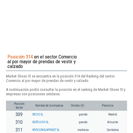
Posición 314
en el sector Comercio
al por mayor de prendas de vestir y
calzado
Market Shoes Sl se encuentra en la posición 314 del Ranking del sector
Comercio al por mayor de prendas de vestir y calzado.
A continuación podrá consultar la posición en el ranking de Market Shoes Sl y
empresas con posiciones similares:
Posición
Nombre de la empresa
Ventas (€)
Provincia
Sector
309
RECIO SL
grande
Madrid
310
BERTUCHI SL
grande
Alicante
311
MYSCOM & MYSNET SL
mediana
Cantabria