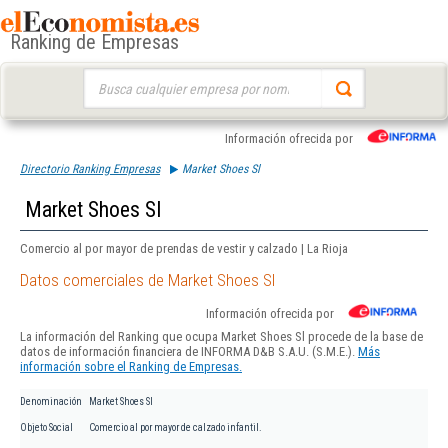
Ranking de Empresas
Buscar:
Información ofrecida por
Directorio Ranking Empresas
Market Shoes Sl
Market Shoes Sl
Comercio al por mayor de prendas de vestir y calzado | La Rioja
Datos comerciales de Market Shoes Sl
Información ofrecida por
La información del Ranking que ocupa Market Shoes Sl procede de la base de
datos de información financiera de INFORMA D&B S.A.U. (S.M.E.).
Más
información sobre el Ranking de Empresas.
Denominación
Market Shoes Sl
Objeto Social
Comercio al por mayor de calzado infantil.