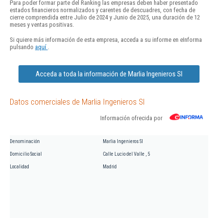
Para poder formar parte del Ranking las empresas deben haber presentado
estados financieros normalizados y carentes de descuadres, con fecha de
cierre comprendida entre Julio de 2024 y Junio de 2025, una duración de 12
meses y ventas positivas.
Si quiere más información de esta empresa, acceda a su informe en eInforma
pulsando
aquí
.
Acceda a toda la información de Marlia Ingenieros Sl
Datos comerciales de Marlia Ingenieros Sl
Información ofrecida por
Denominación
Marlia Ingenieros Sl
Domicilio Social
Calle Lucio del Valle , 5
Localidad
Madrid