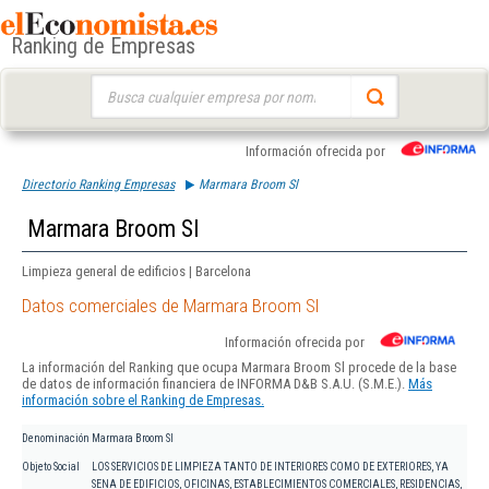
Ranking de Empresas
Buscar:
Información ofrecida por
Directorio Ranking Empresas
Marmara Broom Sl
Marmara Broom Sl
Limpieza general de edificios | Barcelona
Datos comerciales de Marmara Broom Sl
Información ofrecida por
La información del Ranking que ocupa Marmara Broom Sl procede de la base
de datos de información financiera de INFORMA D&B S.A.U. (S.M.E.).
Más
información sobre el Ranking de Empresas.
Denominación
Marmara Broom Sl
Objeto Social
LOS SERVICIOS DE LIMPIEZA TANTO DE INTERIORES COMO DE EXTERIORES, YA
SENA DE EDIFICIOS, OFICINAS, ESTABLECIMIENTOS COMERCIALES, RESIDENCIAS,