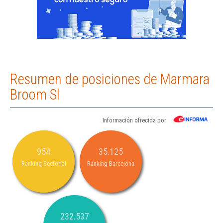
Resumen de posiciones de Marmara
Broom Sl
Información ofrecida por
954
35.125
Ranking Sectorial
Ranking Barcelona
232.537