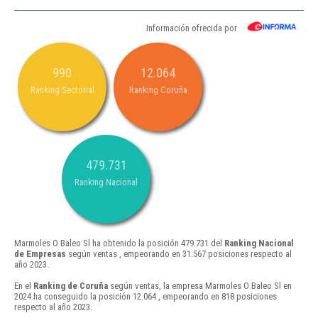
Información ofrecida por
990
12.064
Ranking Sectorial
Ranking Coruña
479.731
Ranking Nacional
Marmoles O Baleo Sl ha obtenido la posición 479.731 del
Ranking Nacional
de Empresas
según ventas , empeorando en 31.567 posiciones respecto al
año 2023.
En el
Ranking de Coruña
según ventas, la empresa Marmoles O Baleo Sl en
2024 ha conseguido la posición 12.064 , empeorando en 818 posiciones
respecto al año 2023.