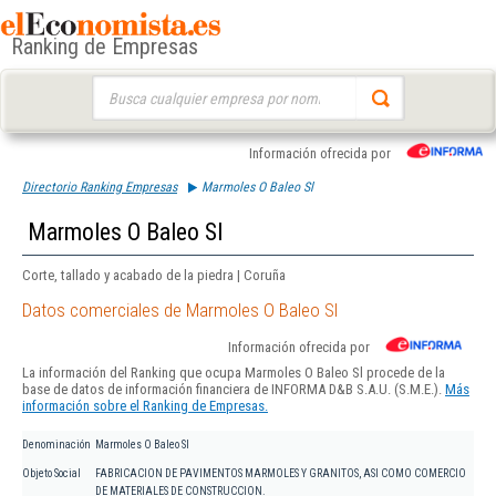
Ranking de Empresas
Buscar:
Información ofrecida por
Directorio Ranking Empresas
Marmoles O Baleo Sl
Marmoles O Baleo Sl
Corte, tallado y acabado de la piedra | Coruña
Datos comerciales de Marmoles O Baleo Sl
Información ofrecida por
La información del Ranking que ocupa Marmoles O Baleo Sl procede de la
base de datos de información financiera de INFORMA D&B S.A.U. (S.M.E.).
Más
información sobre el Ranking de Empresas.
Denominación
Marmoles O Baleo Sl
Objeto Social
FABRICACION DE PAVIMENTOS MARMOLES Y GRANITOS, ASI COMO COMERCIO
DE MATERIALES DE CONSTRUCCION.