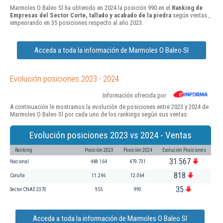
Marmoles O Baleo Sl ha obtenido en 2024 la posición 990 en el
Ranking de
Empresas del Sector Corte, tallado y acabado de la piedra
según ventas ,
empeorando en 35 posiciones respecto al año 2023.
Acceda a toda la información de Marmoles O Baleo Sl
Evolución posiciones 2023 - 2024
Información ofrecida por
A continuación le mostramos la evolución de posiciones entre 2023 y 2024 de
Marmoles O Baleo Sl por cada uno de los rankings según sus ventas:
Evolución posiciones 2023 vs 2024 - Ventas
Ranking
Posición 2023
Posición 2024
Evolución Posiciones
31.567
Nacional
448.164
479.731
818
Coruña
11.246
12.064
35
Sector CNAE 2370
955
990
Acceda a toda la información de Marmoles O Baleo Sl