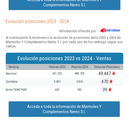
Complementos Nereo S.l.
Evolución posiciones 2023 - 2024
Información ofrecida por
A continuación le mostramos la evolución de posiciones entre 2023 y 2024 de
Marmoles Y Complementos Nereo S.l. por cada uno de los rankings según sus
ventas:
Evolución posiciones 2023 vs 2024 - Ventas
Ranking
Posición 2023
Posición 2024
Evolución Posiciones
49.447
Nacional
431.292
480.739
470
Cantabria
4.385
4.855
39
Sector CNAE 9630
653
692
Acceda a toda la información de Marmoles Y
Complementos Nereo S.l.