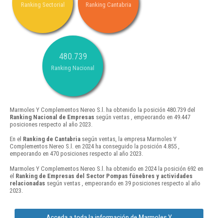
Ranking Sectorial
Ranking Cantabria
480.739
Ranking Nacional
Marmoles Y Complementos Nereo S.l. ha obtenido la posición 480.739 del
Ranking Nacional de Empresas
según ventas , empeorando en 49.447
posiciones respecto al año 2023.
En el
Ranking de Cantabria
según ventas, la empresa Marmoles Y
Complementos Nereo S.l. en 2024 ha conseguido la posición 4.855 ,
empeorando en 470 posiciones respecto al año 2023.
Marmoles Y Complementos Nereo S.l. ha obtenido en 2024 la posición 692 en
el
Ranking de Empresas del Sector Pompas fúnebres y actividades
relacionadas
según ventas , empeorando en 39 posiciones respecto al año
2023.
Acceda a toda la información de Marmoles Y