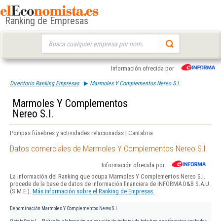
Ranking de Empresas
Buscar:
Información ofrecida por
Directorio Ranking Empresas
Marmoles Y Complementos Nereo S.l.
Marmoles Y Complementos
Nereo S.l.
Pompas fúnebres y actividades relacionadas | Cantabria
Datos comerciales de Marmoles Y Complementos Nereo S.l.
Información ofrecida por
La información del Ranking que ocupa Marmoles Y Complementos Nereo S.l.
procede de la base de datos de información financiera de INFORMA D&B S.A.U.
(S.M.E.).
Más información sobre el Ranking de Empresas.
Denominación
Marmoles Y Complementos Nereo S.l.