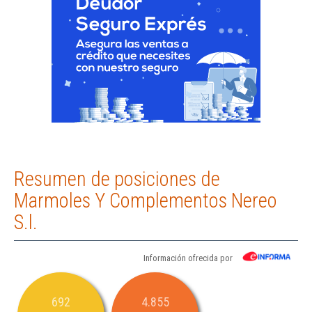
Resumen de posiciones de
Marmoles Y Complementos Nereo
S.l.
Información ofrecida por
692
4.855