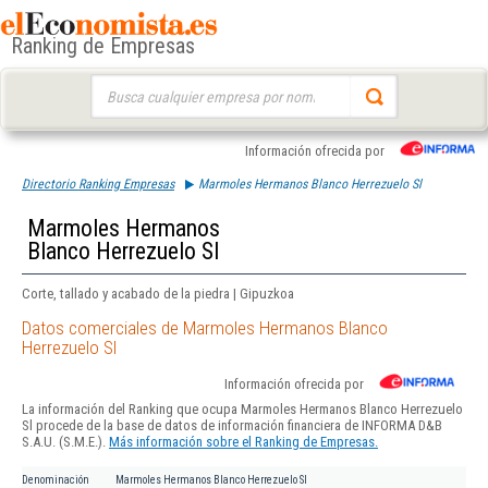
Ranking de Empresas
Buscar:
Información ofrecida por
Directorio Ranking Empresas
Marmoles Hermanos Blanco Herrezuelo Sl
Marmoles Hermanos
Blanco Herrezuelo Sl
Corte, tallado y acabado de la piedra | Gipuzkoa
Datos comerciales de Marmoles Hermanos Blanco
Herrezuelo Sl
Información ofrecida por
La información del Ranking que ocupa Marmoles Hermanos Blanco Herrezuelo
Sl procede de la base de datos de información financiera de INFORMA D&B
S.A.U. (S.M.E.).
Más información sobre el Ranking de Empresas.
Denominación
Marmoles Hermanos Blanco Herrezuelo Sl