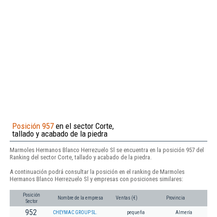
Posición 957
en el sector Corte,
tallado y acabado de la piedra
Marmoles Hermanos Blanco Herrezuelo Sl se encuentra en la posición 957 del
Ranking del sector Corte, tallado y acabado de la piedra.
A continuación podrá consultar la posición en el ranking de Marmoles
Hermanos Blanco Herrezuelo Sl y empresas con posiciones similares:
Posición
Nombre de la empresa
Ventas (€)
Provincia
Sector
952
CHEYMAC GROUP SL.
pequeña
Almería