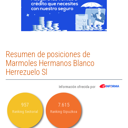
Resumen de posiciones de
Marmoles Hermanos Blanco
Herrezuelo Sl
Información ofrecida por
957
7.615
Ranking Sectorial
Ranking Gipuzkoa