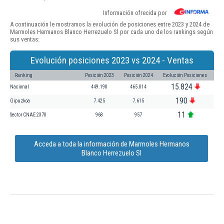
Información ofrecida por
A continuación le mostramos la evolución de posiciones entre 2023 y 2024 de
Marmoles Hermanos Blanco Herrezuelo Sl por cada uno de los rankings según
sus ventas:
Evolución posiciones 2023 vs 2024 - Ventas
Ranking
Posición 2023
Posición 2024
Evolución Posiciones
15.824
Nacional
449.190
465.014
190
Gipuzkoa
7.425
7.615
11
Sector CNAE 2370
968
957
Acceda a toda la información de Marmoles Hermanos
Blanco Herrezuelo Sl