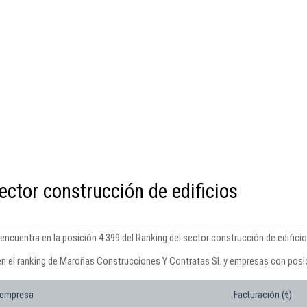
ector construcción de edificios
ncuentra en la posición 4.399 del Ranking del sector construcción de edificio
en el ranking de Maroñas Construcciones Y Contratas Sl. y empresas con posic
 empresa
Facturación (€)