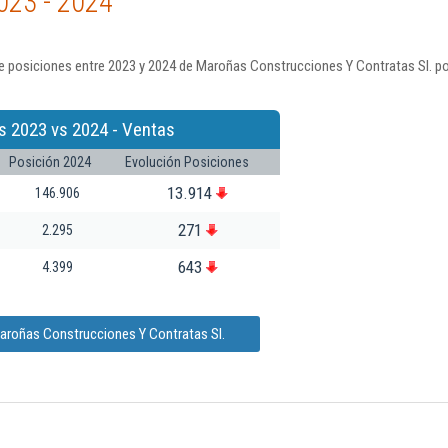
023 - 2024
e posiciones entre 2023 y 2024 de Maroñas Construcciones Y Contratas Sl. po
s 2023 vs 2024 - Ventas
Posición 2024
Evolución Posiciones
13.914
146.906
271
2.295
643
4.399
aroñas Construcciones Y Contratas Sl.