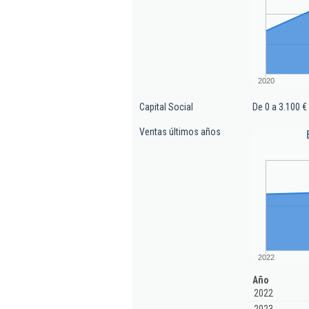
2020
Capital Social
De 0 a 3.100 €
Ventas últimos años
2022
Año
2022