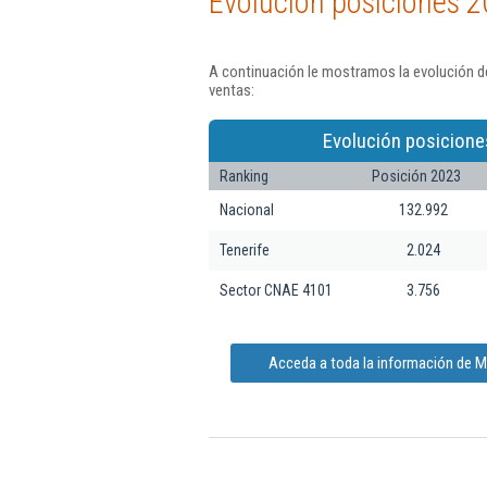
Evolución posiciones 2
A continuación le mostramos la evolución d
ventas:
Evolución posicione
Ranking
Posición 2023
Nacional
132.992
Tenerife
2.024
Sector CNAE 4101
3.756
Acceda a toda la información de M