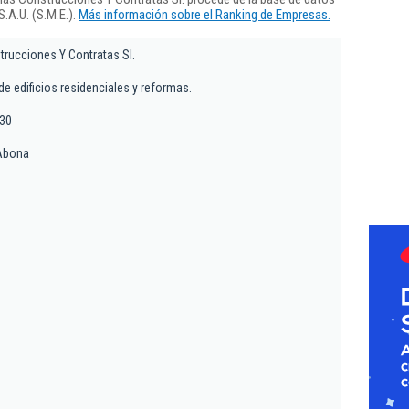
.A.U. (S.M.E.).
Más información sobre el Ranking de Empresas.
rucciones Y Contratas Sl.
e edificios residenciales y reformas.
 30
 Abona