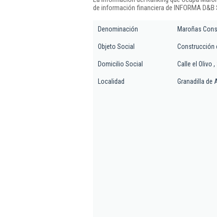
de información financiera de INFORMA D&B S
Denominación
Maroñas Const
Objeto Social
Construcción d
Domicilio Social
Calle el Olivo ,
Localidad
Granadilla de