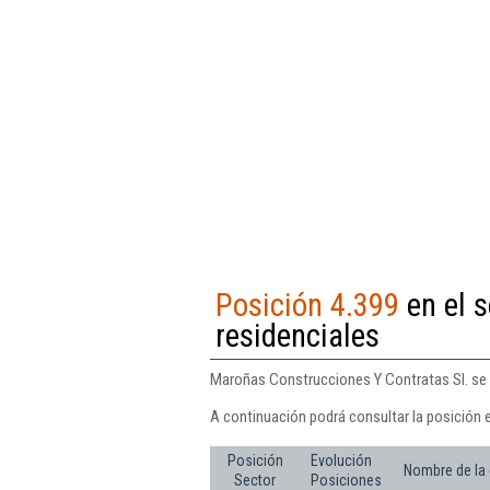
Posición 4.399
en el s
residenciales
Maroñas Construcciones Y Contratas Sl. se e
A continuación podrá consultar la posición 
Posición
Evolución
Nombre de la
Sector
Posiciones