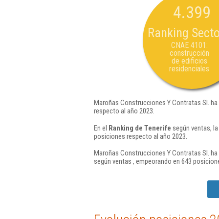
4.399
Ranking Secto
CNAE 4101:
construcción
de edificios
residenciales
Maroñas Construcciones Y Contratas Sl. ha 
respecto al año 2023.
En el
Ranking de Tenerife
según ventas, la
posiciones respecto al año 2023.
Maroñas Construcciones Y Contratas Sl. ha 
según ventas , empeorando en 643 posicione