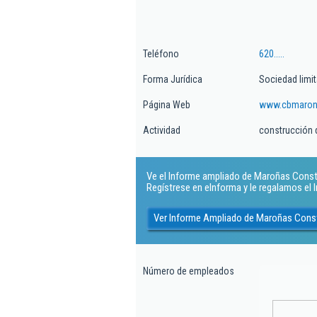
Teléfono
620.....
Forma Jurídica
Sociedad limi
Página Web
www.cbmaron
Actividad
construcción d
Ve el Informe ampliado de Maroñas Constru
Regístrese en eInforma y le regalamos el
Ver Informe Ampliado de Maroñas Const
Número de empleados