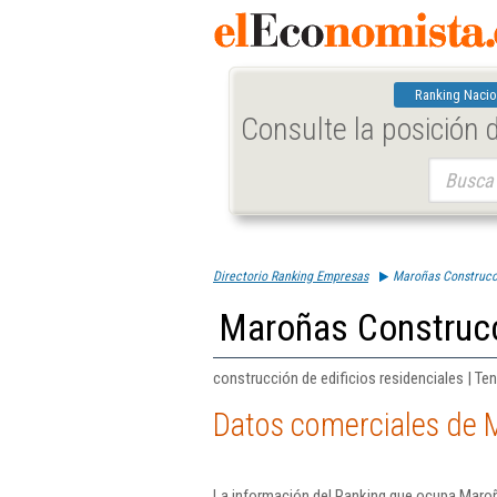
Ranking Nacio
Consulte la posición
Buscar:
Directorio Ranking Empresas
Maroñas Construcci
Maroñas Construcc
construcción de edificios residenciales | Ten
Datos comerciales de 
La información del Ranking que ocupa Maroñ