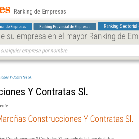
Ranking de Empresas
Ranking Sectorial
nal de Empresas
Ranking Provincial de Empresas
 de su empresa en el mayor Ranking de E
ones Y Contratas Sl.
iones Y Contratas Sl.
erife
Maroñas Construcciones Y Contratas Sl.
as Construcciones Y Contratas Sl. procede de la base de datos