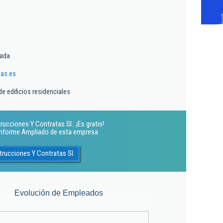
tada
as.es
e edificios residenciales
cciones Y Contratas Sl.. ¡Es gratis!
 Informe Ampliado de esta empresa
rucciones Y Contratas Sl.
Evolución de Empleados