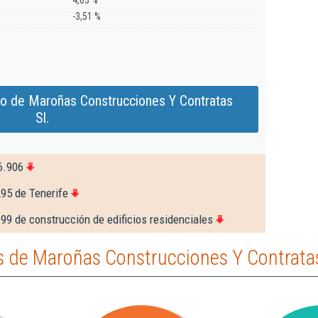
4,63 %
-3,51 %
do de Maroñas Construcciones Y Contratas
Sl.
6.906
295 de Tenerife
99 de construcción de edificios residenciales
 de Maroñas Construcciones Y Contratas