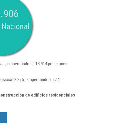
.906
 Nacional
as , empeorando en 13.914 posiciones
posición 2.295 , empeorando en 271
onstrucción de edificios residenciales