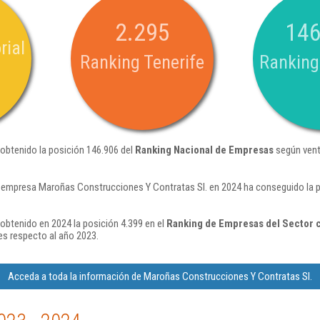
2.295
146
rial
Ranking Tenerife
Ranking
obtenido la posición 146.906 del
Ranking Nacional de Empresas
según vent
 empresa Maroñas Construcciones Y Contratas Sl. en 2024 ha conseguido la 
obtenido en 2024 la posición 4.399 en el
Ranking de Empresas del Sector c
s respecto al año 2023.
Acceda a toda la información de Maroñas Construcciones Y Contratas Sl.