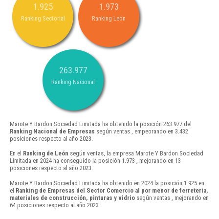
1.925
1.973
Ranking Sectorial
Ranking León
263.977
Ranking Nacional
Marote Y Bardon Sociedad Limitada ha obtenido la posición 263.977 del
Ranking Nacional de Empresas
según ventas , empeorando en 3.432
posiciones respecto al año 2023.
En el
Ranking de León
según ventas, la empresa Marote Y Bardon Sociedad
Limitada en 2024 ha conseguido la posición 1.973 , mejorando en 13
posiciones respecto al año 2023.
Marote Y Bardon Sociedad Limitada ha obtenido en 2024 la posición 1.925 en
el
Ranking de Empresas del Sector Comercio al por menor de ferretería,
materiales de construcción, pinturas y vidrio
según ventas , mejorando en
64 posiciones respecto al año 2023.