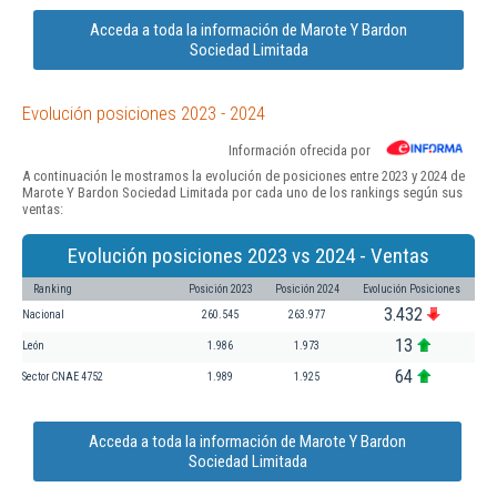
Acceda a toda la información de Marote Y Bardon
Sociedad Limitada
Evolución posiciones 2023 - 2024
Información ofrecida por
A continuación le mostramos la evolución de posiciones entre 2023 y 2024 de
Marote Y Bardon Sociedad Limitada por cada uno de los rankings según sus
ventas:
Evolución posiciones 2023 vs 2024 - Ventas
Ranking
Posición 2023
Posición 2024
Evolución Posiciones
3.432
Nacional
260.545
263.977
13
León
1.986
1.973
64
Sector CNAE 4752
1.989
1.925
Acceda a toda la información de Marote Y Bardon
Sociedad Limitada