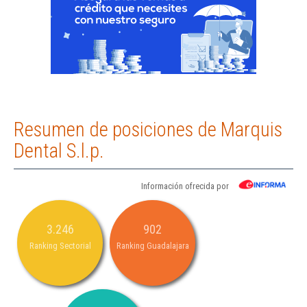
Resumen de posiciones de Marquis
Dental S.l.p.
Información ofrecida por
3.246
902
Ranking Sectorial
Ranking Guadalajara