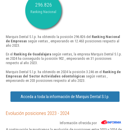
296.826
Ranking Nacional
Marquis Dental S.l.p. ha obtenido la posición 296.826 del
Ranking Nacional
de Empresas
según ventas , empeorando en 12.463 posiciones respecto al
año 2023.
En el
Ranking de Guadalajara
según ventas, la empresa Marquis Dental S.l.p.
en 2024 ha conseguido la posición 902 , empeorando en 31 posiciones
respecto al año 2023.
Marquis Dental S.l.p. ha obtenido en 2024 la posición 3.246 en el
Ranking de
Empresas del Sector Actividades odontológicas
según ventas ,
empeorando en 203 posiciones respecto al año 2023.
Acceda a toda la información de Marquis Dental S.l.p.
Evolución posiciones 2023 - 2024
Información ofrecida por
A continuación le mostramos la evolución de posiciones entre 2023 y 2024 de