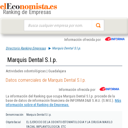
Ranking de Empresas
Buscar:
Información ofrecida por
Directorio Ranking Empresas
Marquis Dental S.l.p.
Marquis Dental S.l.p.
Actividades odontológicas | Guadalajara
Datos comerciales de Marquis Dental S.l.p.
Información ofrecida por
La información del Ranking que ocupa Marquis Dental S.l.p. procede de la
base de datos de información financiera de INFORMA D&B S.A.U. (S.M.E.).
Más
información sobre el Ranking de Empresas.
Denominación
Marquis Dental S.l.p.
Objeto Social
EL EJERCICIO DE LA ODONTO-ESTOMATOLOGIA Y LA CIRUGIA MAXILO
FACIAL IMPLANTOLOGICA. ETC