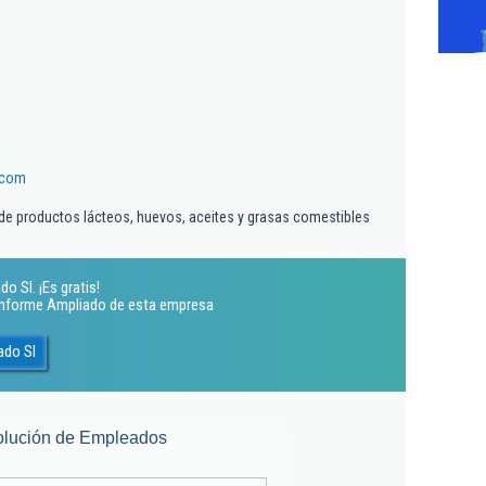
.com
de productos lácteos, huevos, aceites y grasas comestibles
o Sl. ¡Es gratis!
 Informe Ampliado de esta empresa
ado Sl
olución de Empleados