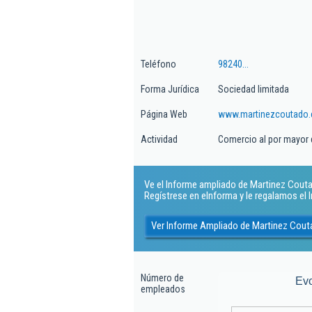
Teléfono
98240...
Forma Jurídica
Sociedad limitada
Página Web
www.martinezcoutado
Actividad
Comercio al por mayor 
Ve el Informe ampliado de Martinez Coutad
Regístrese en eInforma y le regalamos el
Ver Informe Ampliado de Martinez Cout
Número de
Ev
empleados