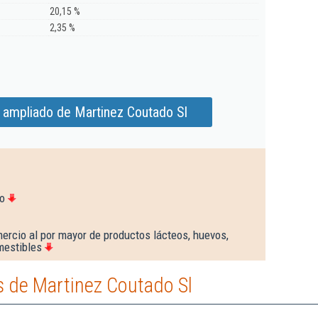
20,15 %
2,35 %
 ampliado de Martinez Coutado Sl
o
ercio al por mayor de productos lácteos, huevos,
mestibles
 de Martinez Coutado Sl