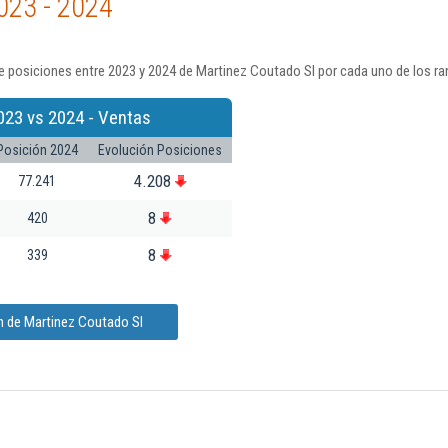
023 - 2024
e posiciones entre 2023 y 2024 de Martinez Coutado Sl por cada uno de los ra
023 vs 2024 - Ventas
Posición 2024
Evolución Posiciones
4.208
77.241
8
420
8
339
n de Martinez Coutado Sl