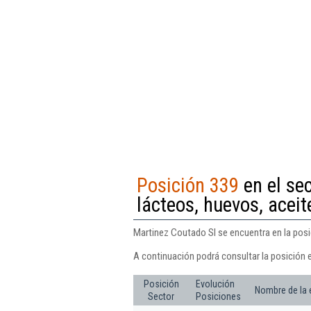
Posición 339
en el se
lácteos, huevos, acei
Martinez Coutado Sl se encuentra en la posi
A continuación podrá consultar la posición 
Posición
Evolución
Nombre de la
Sector
Posiciones