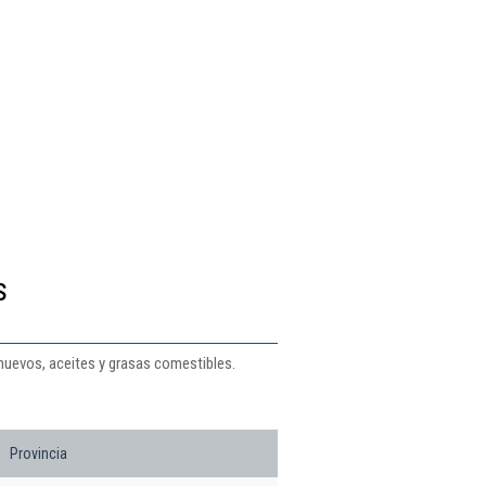
s
huevos, aceites y grasas comestibles.
Provincia