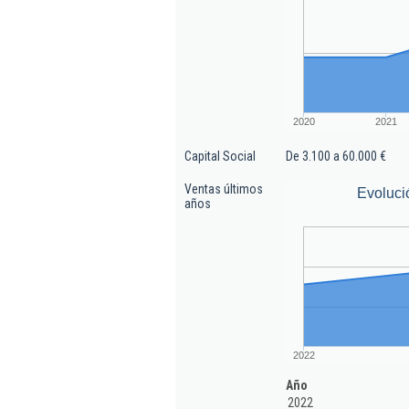
2020
2021
Capital Social
De 3.100 a 60.000 €
Ventas últimos
Evoluci
años
2022
Año
2022