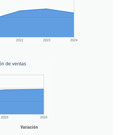
2022
2023
2024
ón de ventas
2023
2024
Variación