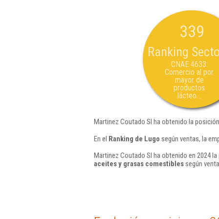
339
Ranking Secto
CNAE 4633:
Comercio al por
mayor de
productos
lácteo...
Martinez Coutado Sl ha obtenido la posición
En el
Ranking de Lugo
según ventas, la emp
Martinez Coutado Sl ha obtenido en 2024 la 
aceites y grasas comestibles
según venta