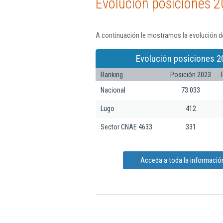
Evolución posiciones 2
A continuación le mostramos la evolución d
Evolución posiciones 2
Ranking
Posición 2023
Nacional
73.033
Lugo
412
Sector CNAE 4633
331
Acceda a toda la informació