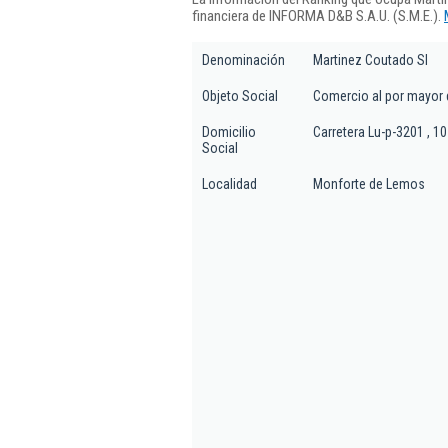
financiera de INFORMA D&B S.A.U. (S.M.E.).
Denominación
Martinez Coutado Sl
Objeto Social
Comercio al por mayor 
Domicilio
Carretera Lu-p-3201 , 10
Social
Localidad
Monforte de Lemos