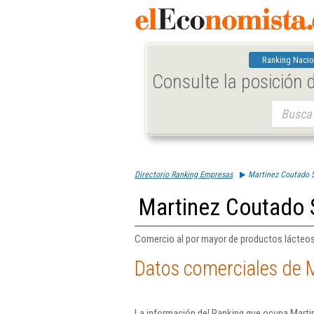
Ranking Nacio
Consulte la posición
Buscar:
Directorio Ranking Empresas
Martinez Coutado S
Martinez Coutado 
Comercio al por mayor de productos lácteos
Datos comerciales de 
La información del Ranking que ocupa Marti