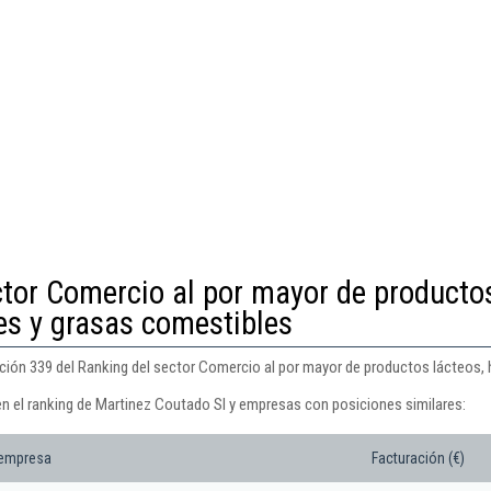
ctor Comercio al por mayor de producto
tes y grasas comestibles
ción 339 del Ranking del sector Comercio al por mayor de productos lácteos, 
en el ranking de Martinez Coutado Sl y empresas con posiciones similares:
 empresa
Facturación (€)