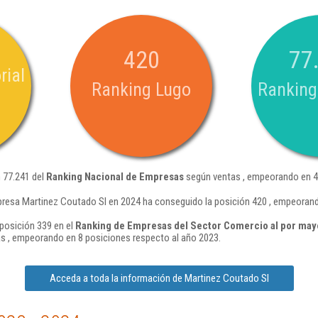
420
77
rial
Ranking Lugo
Ranking
 77.241 del
Ranking Nacional de Empresas
según ventas , empeorando en 4.
resa Martinez Coutado Sl en 2024 ha conseguido la posición 420 , empeorand
posición 339 en el
Ranking de Empresas del Sector Comercio al por mayo
s , empeorando en 8 posiciones respecto al año 2023.
Acceda a toda la información de Martinez Coutado Sl