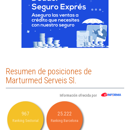
Resumen de posiciones de
Marturmed Serveis Sl.
Información ofrecida por
967
25.222
Ranking Sectorial
Ranking Barcelona