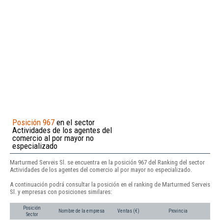
Posición 967
en el sector
Actividades de los agentes del
comercio al por mayor no
especializado
Marturmed Serveis Sl. se encuentra en la posición 967 del Ranking del sector
Actividades de los agentes del comercio al por mayor no especializado.
A continuación podrá consultar la posición en el ranking de Marturmed Serveis
Sl. y empresas con posiciones similares:
Posición
Nombre de la empresa
Ventas (€)
Provincia
Sector