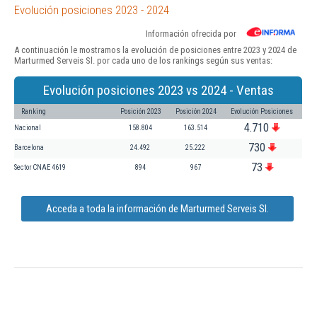
Evolución posiciones 2023 - 2024
Información ofrecida por
A continuación le mostramos la evolución de posiciones entre 2023 y 2024 de
Marturmed Serveis Sl. por cada uno de los rankings según sus ventas:
Evolución posiciones 2023 vs 2024 - Ventas
Ranking
Posición 2023
Posición 2024
Evolución Posiciones
4.710
Nacional
158.804
163.514
730
Barcelona
24.492
25.222
73
Sector CNAE 4619
894
967
Acceda a toda la información de Marturmed Serveis Sl.