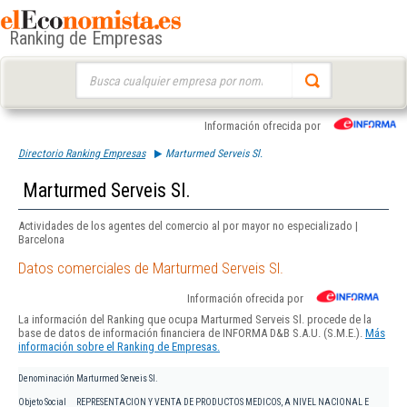
Ranking de Empresas
Buscar:
Información ofrecida por
Directorio Ranking Empresas
Marturmed Serveis Sl.
Marturmed Serveis Sl.
Actividades de los agentes del comercio al por mayor no especializado |
Barcelona
Datos comerciales de Marturmed Serveis Sl.
Información ofrecida por
La información del Ranking que ocupa Marturmed Serveis Sl. procede de la
base de datos de información financiera de INFORMA D&B S.A.U. (S.M.E.).
Más
información sobre el Ranking de Empresas.
Denominación
Marturmed Serveis Sl.
Objeto Social
REPRESENTACION Y VENTA DE PRODUCTOS MEDICOS, A NIVEL NACIONAL E